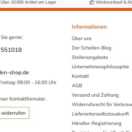
Über 10.000 Artikel am Lager
Werksverkauf & Ab
Informationen
 Sie gerne:
Über uns
Der Schellen-Blog
 551018
Stellenangebote
Unternehmensphilosophie
len-shop.de
Kontakt
Freitag: 08:00 - 16:00 Uhr
AGB
Versand und Zahlung
nser
Kontaktformular
.
Widerrufsrecht für Verbrau
 widerrufen
Lieferantenselbstauskunft
Händler-Registrierung