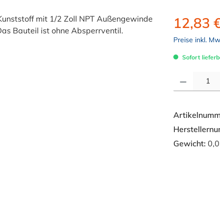
12,83 
Preise inkl. M
Sofort lieferb
Produkt Anzahl: 
Artikelnumm
Herstellern
Gewicht:
0,0