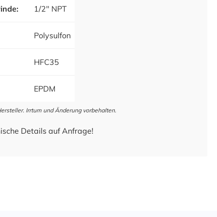
inde:
1/2" NPT
Polysulfon
HFC35
EPDM
steller. Irrtum und Änderung vorbehalten.
ische Details auf Anfrage!