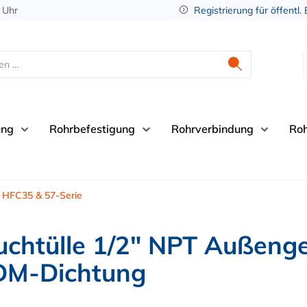
 Uhr
Registrierung für öffentl.
ung
Rohrbefestigung
Rohrverbindung
Ro
HFC35 & 57-Serie
chtülle 1/2" NPT Außeng
PDM-Dichtung