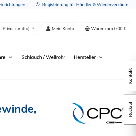
 Einrichtungen
Registrierung für Händler & Wiederverkäufer
Privat (brutto)
Mein Konto
Warenkorb
0,00 €
hre
Schlauch / Wellrohr
Hersteller
Kontakt
ewinde,
Rückruf