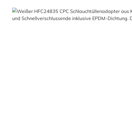
Bildergalerie überspringen