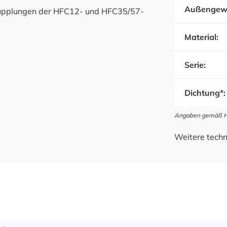
Außengew
Kupplungen der HFC12- und HFC35/57-
Material:
Serie:
Dichtung*:
Angaben gemäß Her
Weitere techn