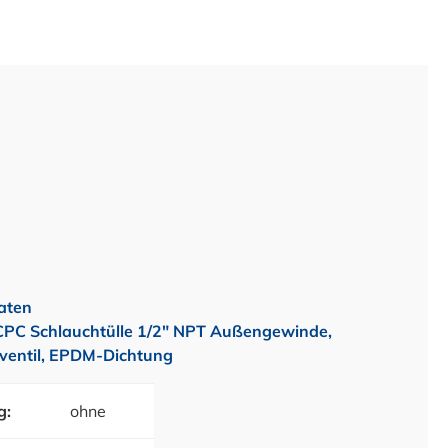
aten
PC Schlauchtülle 1/2" NPT Außengewinde,
ventil, EPDM-Dichtung
g:
ohne