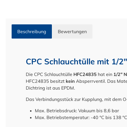
Beschreibung
Bewertungen
CPC Schlauchtülle mit 1/
Die CPC Schlauchtülle
HFC24835
hat ein
1/2" 
HFC24835 besitzt
k
ein
Absperrventil. Das Mater
Dichtring ist aus EPDM.
Das Verbindungsstück zur Kupplung, mit dem O
Max. Betriebsdruck: Vakuum bis 8,6 bar
Max. Betriebstemperatur: -40 °C bis 138 °