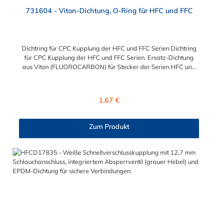
731604 - Viton-Dichtung, O-Ring für HFC und FFC
Dichtring für CPC Kupplung der HFC und FFC Serien Dichtring
für CPC Kupplung der HFC und FFC Serien. Ersatz-Dichtung
aus Viton (FLUOROCARBON) für Stecker der Serien HFC und
FFC.
Regulärer Preis:
1,67 €
Zum Produkt