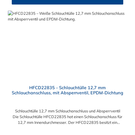
HFCD22835 - Schlauchtülle 12,7 mm
Schlauchanschluss, mit Absperrventil, EPDM-Dichtung
Schlauchtülle 12,7 mm Schlauchanschluss und Absperrventil
Die Schlauchtülle HFCD22835 hat einen Schlauchanschluss für
12,7 mm Innendurchmesser. Der HFCD22835 besitzt ein
Absperrventil. Das Material des Steckers ist Polysulfon und der
Dichtring ist aus EPDM. Das Verbindungsstück zur Kupplung,