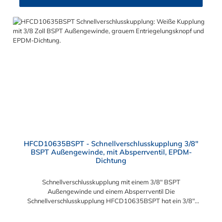
°C Sie können diese Schnellverschlusskupplung mit allen
Steckern der HFC12-, HFC35- und HFC57-Serie kombinieren.
HFCD10635BSPT - Schnellverschlusskupplung 3/8"
BSPT Außengewinde, mit Absperrventil, EPDM-
Dichtung
Schnellverschlusskupplung mit einem 3/8" BSPT
Außengewinde und einem Absperrventil Die
Schnellverschlusskupplung HFCD10635BSPT hat ein 3/8"
BSPT Außengewinde. Die
HFCD10635BSPT besitzt ein Absperrventil. Das Material der