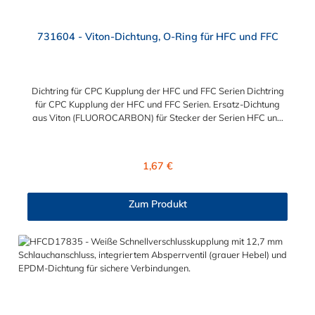
731604 - Viton-Dichtung, O-Ring für HFC und FFC
Dichtring für CPC Kupplung der HFC und FFC Serien Dichtring
für CPC Kupplung der HFC und FFC Serien. Ersatz-Dichtung
aus Viton (FLUOROCARBON) für Stecker der Serien HFC und
FFC.
Regulärer Preis:
1,67 €
Zum Produkt