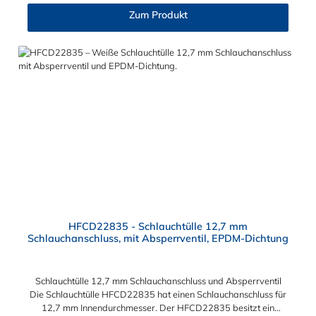
HFC12-, HFC35- und HFC57-Serie kombinieren.
Zum Produkt
HFCD22835 - Schlauchtülle 12,7 mm
Schlauchanschluss, mit Absperrventil, EPDM-Dichtung
Schlauchtülle 12,7 mm Schlauchanschluss und Absperrventil
Die Schlauchtülle HFCD22835 hat einen Schlauchanschluss für
12,7 mm Innendurchmesser. Der HFCD22835 besitzt ein