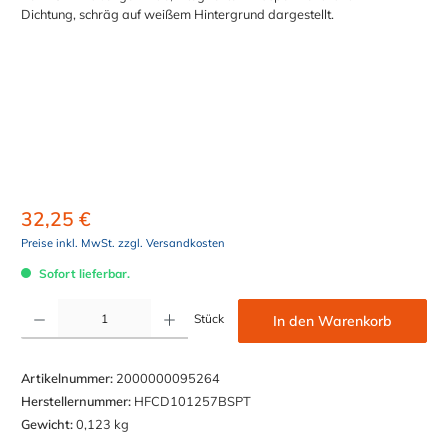
32,25 €
Preise inkl. MwSt. zzgl. Versandkosten
Sofort lieferbar.
Produkt Anzahl: Gib den gewünschten Wert ein oder benutze die Schaltflächen um die Anzahl z
Stück
In den Warenkorb
Artikelnummer:
2000000095264
Herstellernummer:
HFCD101257BSPT
Gewicht:
0,123 kg