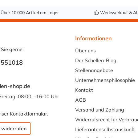
Über 10.000 Artikel am Lager
Werksverkauf & Ab
Informationen
 Sie gerne:
Über uns
Der Schellen-Blog
 551018
Stellenangebote
Unternehmensphilosophie
len-shop.de
Kontakt
Freitag: 08:00 - 16:00 Uhr
AGB
Versand und Zahlung
nser
Kontaktformular
.
Widerrufsrecht für Verbrau
 widerrufen
Lieferantenselbstauskunft