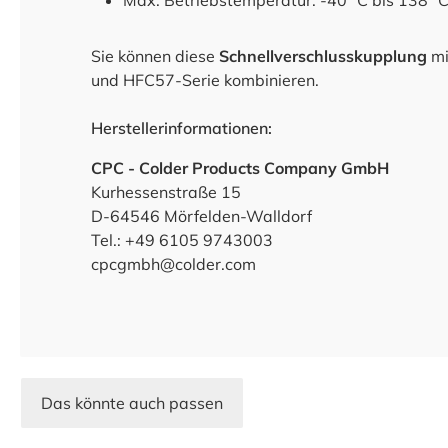
Max. Betriebstemperatur: -40 °C bis 138 °
Sie können diese
Schnellverschlusskupplung
mi
und HFC57-Serie kombinieren.
Herstellerinformationen:
CPC - Colder Products Company GmbH
Kurhessenstraße 15
D-64546 Mörfelden-Walldorf
Tel.: +49 6105 9743003
cpcgmbh@colder.com
Das könnte auch passen