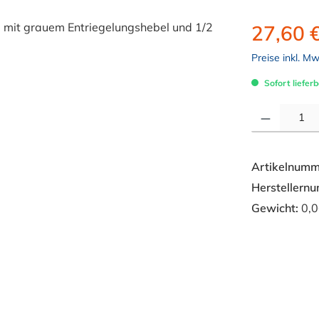
27,60 
Preise inkl. M
Sofort lieferb
Produkt Anzahl: 
Artikelnumm
Herstellern
Gewicht:
0,0