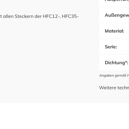
C
Außengew
t allen Steckern der HFC12-, HFC35-
Material:
Serie:
Dichtung*:
Angaben gemäß Her
Weitere techn