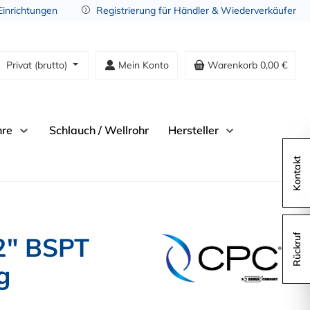
 Einrichtungen
Registrierung für Händler & Wiederverkäufer
Privat (brutto)
Mein Konto
Warenkorb
0,00 €
hre
Schlauch / Wellrohr
Hersteller
Kontakt
2" BSPT
Rückruf
g