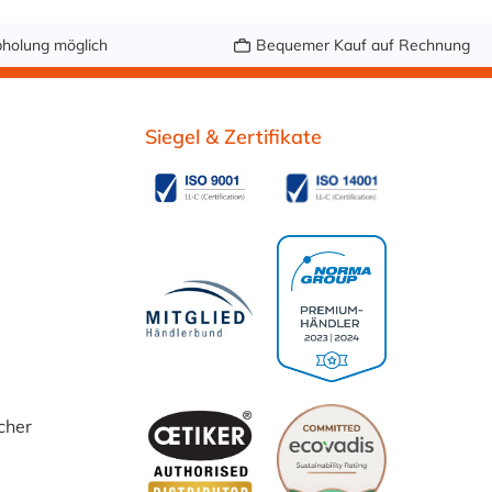
holung möglich
Bequemer Kauf auf Rechnung
Siegel & Zertifikate
cher