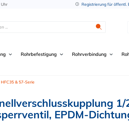
 Uhr
Registrierung für öffentl.
ung
Rohrbefestigung
Rohrverbindung
Ro
HFC35 & 57-Serie
llverschlusskupplung 1/
perrventil, EPDM-Dichtun