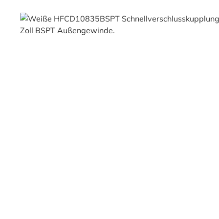
Bildergalerie überspringen