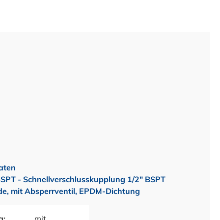
aten
T - Schnellverschlusskupplung 1/2" BSPT
, mit Absperrventil, EPDM-Dichtung
g:
mit