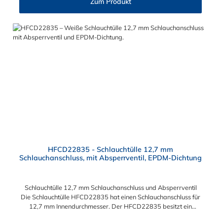
Zum Produkt
HFCD22835 - Schlauchtülle 12,7 mm
Schlauchanschluss, mit Absperrventil, EPDM-Dichtung
Schlauchtülle 12,7 mm Schlauchanschluss und Absperrventil
Die Schlauchtülle HFCD22835 hat einen Schlauchanschluss für
12,7 mm Innendurchmesser. Der HFCD22835 besitzt ein
Absperrventil. Das Material des Steckers ist Polysulfon und der