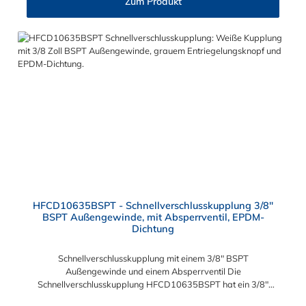
Zum Produkt
°C Sie können diese Schnellverschlusskupplung mit allen
Steckern der HFC12-, HFC35- und HFC57-Serie kombinieren.
HFCD10635BSPT - Schnellverschlusskupplung 3/8"
BSPT Außengewinde, mit Absperrventil, EPDM-
Dichtung
Schnellverschlusskupplung mit einem 3/8" BSPT
Außengewinde und einem Absperrventil Die
Schnellverschlusskupplung HFCD10635BSPT hat ein 3/8"
BSPT Außengewinde. Die