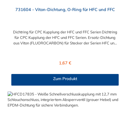
731604 - Viton-Dichtung, O-Ring für HFC und FFC
Dichtring für CPC Kupplung der HFC und FFC Serien Dichtring
für CPC Kupplung der HFC und FFC Serien. Ersatz-Dichtung
aus Viton (FLUOROCARBON) für Stecker der Serien HFC und
FFC.
Regulärer Preis:
1,67 €
Zum Produkt