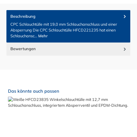
Beschreibung
CPC Schlauchtülle mit 19,0 mm Schlauchanschluss und einer
Absperrung Die CPC Schlauchtülle HFCD221235 hat einen
Schlauchansc…
Mehr
Bewertungen
Produktgalerie überspringen
Das könnte auch passen