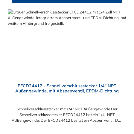
EFCD24412 - Schnellverschlussstecker 1/4" NPT
Außengewinde, mit Absperrventil, EPDM-Dichtung
Schnellverschlussstecker mit 1/4" NPT Außengewinde Der
Schnellverschlussstecker EFCD24412 hat ein 1/4" NPT
AUßengewinde. Der EFCD24412 besitzt ein Absperrventil. Das
Material des Schnellverschlusssteckers ist Polypropylen und der
Dichtring ist aus EPDM. Das Verbindungsstück zur Kupplung