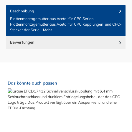
Beschreibung
Plattenmontagemutter aus Acetal für CPC Serien
Plattenmontagemutter aus Acetal für CPC Kupplungen und CPC-
Stecker der Serie…
Mehr
Bewertungen
Produktgalerie überspringen
Das könnte auch passen