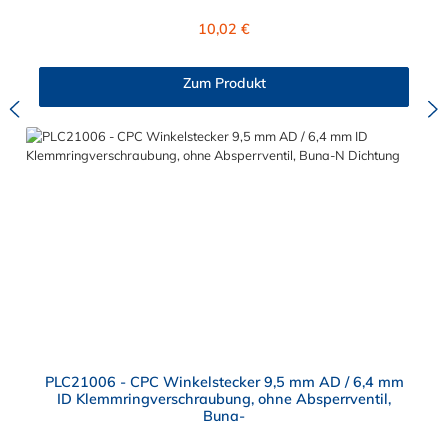
mit allen Steckern der PLC-, PLC12- und LC- Serie kombinieren
Regulärer Preis:
10,02 €
Zum Produkt
PLC21006 - CPC Winkelstecker 9,5 mm AD / 6,4 mm
ID Klemmringverschraubung, ohne Absperrventil,
Buna-