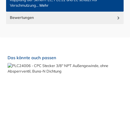
Verschmutzung…
Mehr
Bewertungen
Produktgalerie überspringen
Das könnte auch passen