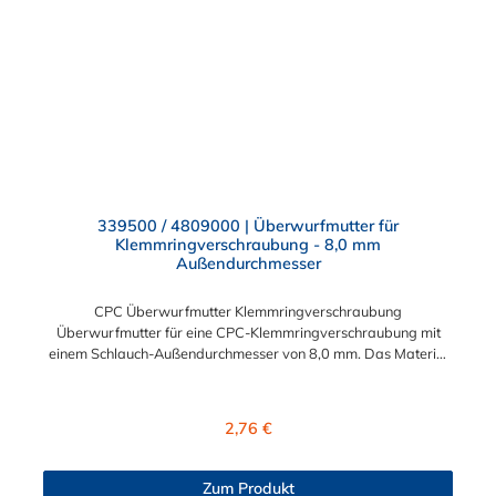
339500 / 4809000 | Überwurfmutter für
Klemmringverschraubung - 8,0 mm
Außendurchmesser
CPC Überwurfmutter Klemmringverschraubung
Überwurfmutter für eine CPC-Klemmringverschraubung mit
einem Schlauch-Außendurchmesser von 8,0 mm. Das Material
der Panel-Mount ist vernickeltes Messing.
Regulärer Preis:
2,76 €
Zum Produkt