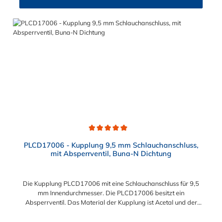
Durchschnittliche Bewertung von 5 von 5 Sternen
PLCD17006 - Kupplung 9,5 mm Schlauchanschluss,
mit Absperrventil, Buna-N Dichtung
Die Kupplung PLCD17006 mit eine Schlauchanschluss für 9,5
mm Innendurchmesser. Die PLCD17006 besitzt ein
Absperrventil. Das Material der Kupplung ist Acetal und der
Dichtring ist aus Buna-N. Das Verbindungsstück zum Stecker,
hat ein Innenmaß von ≈ 11,1 mm. Sie können diese Kupplung