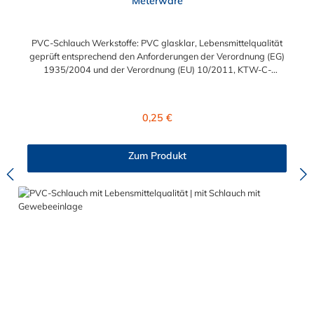
Meterware
PVC-Schlauch Werkstoffe: PVC glasklar, Lebensmittelqualität
geprüft entsprechend den Anforderungen der Verordnung (EG)
1935/2004 und der Verordnung (EU) 10/2011, KTW-C-
geprüft, TÜV-geprüft, LABS-freie Produktion Einsatzbereich:
Druckloses Durchleiten von Flüssigkeiten und Gasen wie
Wasser, Trinkwasser, Argon, Wein, Fruchtsaft, Limonade,
Regulärer Preis:
0,25 €
Mineralwasser, Süßmost und alkoholische Getränke bis 15
Vol% Alkoholgehalt (nicht für Bier in Schankanlagen und
fetthaltige Produkte!). Die durchfließenden Lebensmittel sollten
Zum Produkt
+40°C nicht überschreiten. Eine Geschmacksprobe ist ratsam.
Bei der Durchleitung von Lebensmitteln und Trinkwasser ist der
Schlauch vor dem Ersteinsatz unbedingt sorgfältig zu reinigen