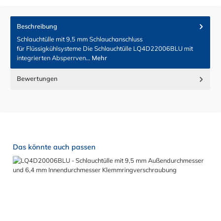
Beschreibung
Schlauchtülle mit 9,5 mm Schlauchanschluss
für Flüssigkühlsysteme Die Schlauchtülle LQ4D22006BLU mit
integrierten Absperrven…
Mehr
Bewertungen
Produktgalerie überspringen
Das könnte auch passen