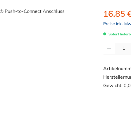
16,85 
Preise inkl. M
Sofort lieferb
Produkt Anzahl: 
Artikelnumm
Herstellern
Gewicht:
0,0