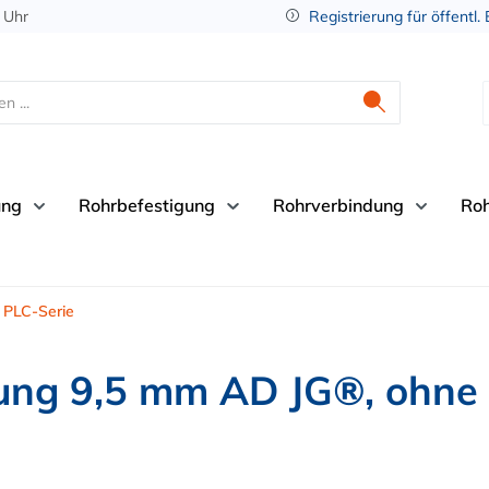
 Uhr
Registrierung für öffentl.
ung
Rohrbefestigung
Rohrverbindung
Ro
PLC-Serie
ung 9,5 mm AD JG®, ohne