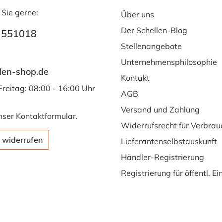
 Sie gerne:
Über uns
Der Schellen-Blog
 551018
Stellenangebote
Unternehmensphilosophie
len-shop.de
Kontakt
Freitag: 08:00 - 16:00 Uhr
AGB
Versand und Zahlung
nser
Kontaktformular
.
Widerrufsrecht für Verbrau
 widerrufen
Lieferantenselbstauskunft
Händler-Registrierung
Registrierung für öffentl. E