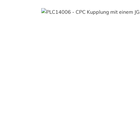
Bildergalerie überspringen