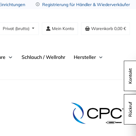
 Einrichtungen
Registrierung für Händler & Wiederverkäufer
Privat (brutto)
Mein Konto
Warenkorb
0,00 €
hre
Schlauch / Wellrohr
Hersteller
Kontakt
Rückruf