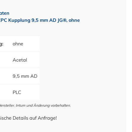
aten
CPC Kupplung 9,5 mm AD JG®, ohne
g:
ohne
Acetal
9,5 mm AD
PLC
steller. Irrtum und Änderung vorbehalten.
ische Details auf Anfrage!