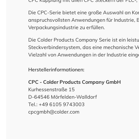
CPC Kupplung mit allen CPC Steckern der PLC-,
Die CPC-Serie bietet eine große Auswahl an Ko
anspruchsvollsten Anwendungen für Industrie, 
Verpackungsindustrie zu erfüllen.
Die Colder Products Company Serie ist ein leis
Steckverbindersystem, das eine mechanische Ver
Vielzahl von Anwendungen in der Industrie eing
Herstellerinformationen:
CPC - Colder Products Company GmbH
Kurhessenstraße 15
D-64546 Mörfelden-Walldorf
Tel.: +49 6105 9743003
cpcgmbh@colder.com