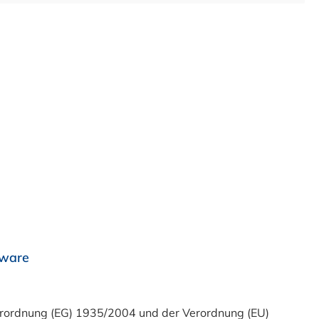
rware