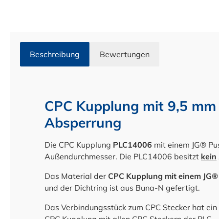
Beschreibung
Bewertungen
CPC Kupplung mit 9,5 mm
Absperrung
Die CPC Kupplung
PLC14006
mit einem JG® Pu
Außendurchmesser. Die PLC14006 besitzt
k
ein
Das Material der
CPC Kupplung mit einem JG®
und der Dichtring ist aus Buna-N gefertigt.
Das Verbindungsstück zum CPC Stecker hat ein