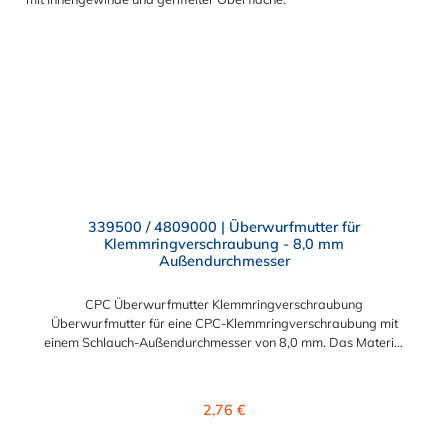
339500 / 4809000 | Überwurfmutter für
Klemmringverschraubung - 8,0 mm
Außendurchmesser
CPC Überwurfmutter Klemmringverschraubung
Überwurfmutter für eine CPC-Klemmringverschraubung mit
einem Schlauch-Außendurchmesser von 8,0 mm. Das Material
der Panel-Mount ist vernickeltes Messing.
Regulärer Preis:
2,76 €