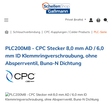
alt springen
Privat (brutto)
|
|
|
Schlauchverbindung
CPC-Kupplungen / Colder Products
PLC-Serie
PLC200M8 - CPC Stecker 8,0 mm AD / 6,0
mm ID Klemmringverschraubung, ohne
Absperrventil, Buna-N Dichtung
Bildergalerie überspringen