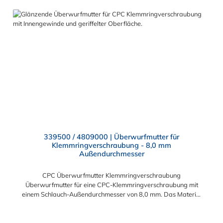
339500 / 4809000 | Überwurfmutter für
Klemmringverschraubung - 8,0 mm
Außendurchmesser
CPC Überwurfmutter Klemmringverschraubung
Überwurfmutter für eine CPC-Klemmringverschraubung mit
einem Schlauch-Außendurchmesser von 8,0 mm. Das Material
der Panel-Mount ist vernickeltes Messing.