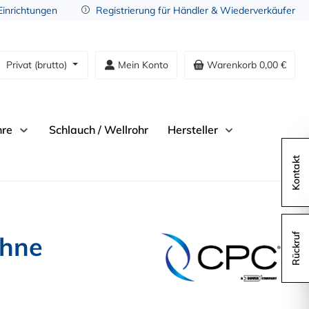
 Einrichtungen
Registrierung für Händler & Wiederverkäufer
Privat (brutto)
Mein Konto
Warenkorb
0,00 €
hre
Schlauch / Wellrohr
Hersteller
Kontakt
ohne
Rückruf