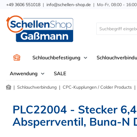
+49 3606 551018
|
info@schellen-shop.de
| Mo-Fr, 08:00 - 16:00
springen
Zur Hauptnavigation springen
Schlauchbefestigung
Schlauchverbind
Anwendung
SALE
|
|
|
Schlauchverbindung
CPC-Kupplungen / Colder Products
PLC22004 - Stecker 6,
Absperrventil, Buna-N 