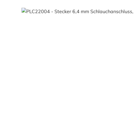
Bildergalerie überspringen