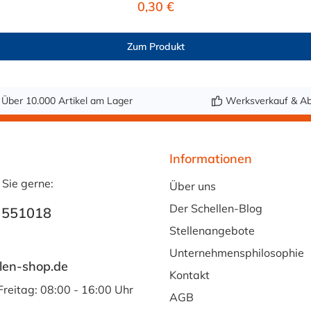
Regulärer Preis:
0,30 €
Zum Produkt
Über 10.000 Artikel am Lager
Werksverkauf & Ab
Informationen
 Sie gerne:
Über uns
Der Schellen-Blog
 551018
Stellenangebote
Unternehmensphilosophie
len-shop.de
Kontakt
Freitag: 08:00 - 16:00 Uhr
AGB