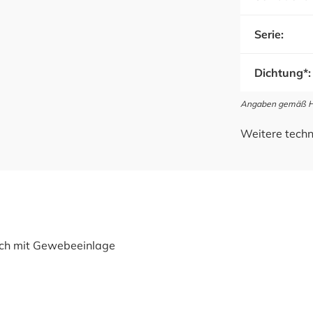
Serie:
Dichtung*:
Angaben gemäß Her
Weitere techn