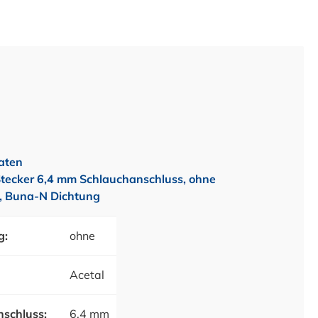
aten
tecker 6,4 mm Schlauchanschluss, ohne
l, Buna-N Dichtung
g:
ohne
Acetal
schluss:
6,4 mm