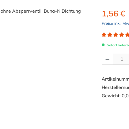
1,56 €
Preise inkl. M
Durchschnitt
Sofort lieferb
Produkt Anzahl: 
Artikelnumm
Herstellern
Gewicht:
0,0