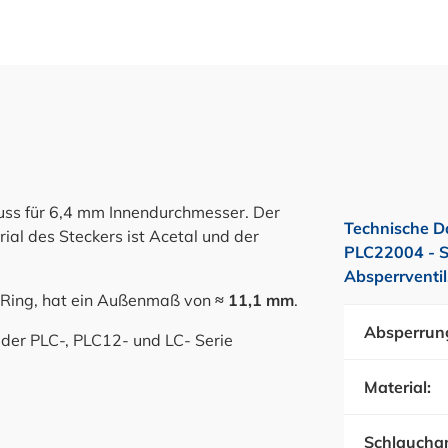
uss für 6,4 mm Innendurchmesser. Der
Technische D
ial des Steckers ist Acetal und der
PLC22004 - S
Absperrventi
-Ring, hat ein Außenmaß von
≈ 11,1 mm
.
Absperrun
 der PLC-, PLC12- und LC- Serie
Material:
Schlauchan