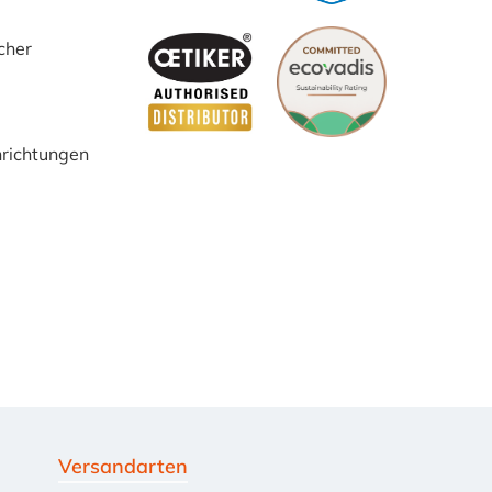
cher
inrichtungen
Versandarten