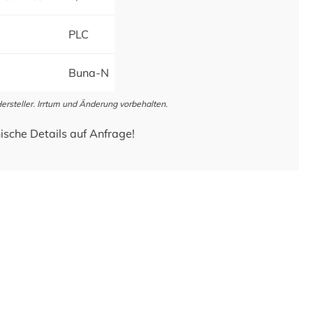
PLC
Buna-N
steller. Irrtum und Änderung vorbehalten.
ische Details auf Anfrage!