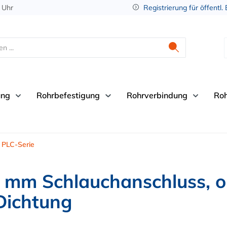
 Uhr
Registrierung für öffentl.
ung
Rohrbefestigung
Rohrverbindung
Ro
PLC-Serie
4 mm Schlauchanschluss, 
Dichtung