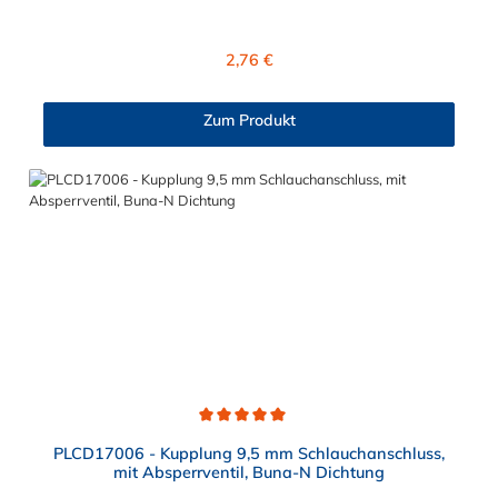
der Panel-Mount ist vernickeltes Messing.
Regulärer Preis:
2,76 €
Zum Produkt
Durchschnittliche Bewertung von 5 von 5 Sternen
PLCD17006 - Kupplung 9,5 mm Schlauchanschluss,
mit Absperrventil, Buna-N Dichtung