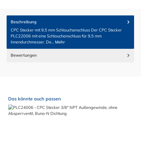
Beschreibung
CPC Stecker mit 9,5 mm Schlauchanschluss Der CPC Stecker
PLC22006 mit eine Schlauchanschluss für 9,5 mm
Innendurchmesser. De…
Mehr
Bewertungen
Produktgalerie überspringen
Das könnte auch passen