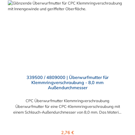
339500 / 4809000 | Überwurfmutter für
Klemmringverschraubung - 8,0 mm
Außendurchmesser
CPC Überwurfmutter Klemmringverschraubung
Überwurfmutter für eine CPC-Klemmringverschraubung mit
einem Schlauch-Außendurchmesser von 8,0 mm. Das Material
der Panel-Mount ist vernickeltes Messing.
Regulärer Preis:
2,76 €