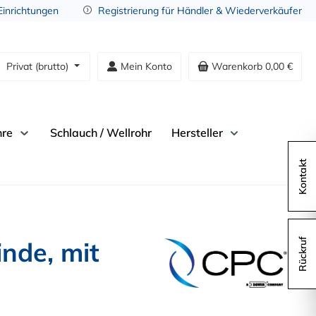
 Einrichtungen
Registrierung für Händler & Wiederverkäufer
Privat (brutto)
Mein Konto
Warenkorb
0,00 €
hre
Schlauch / Wellrohr
Hersteller
Kontakt
nde, mit
Rückruf