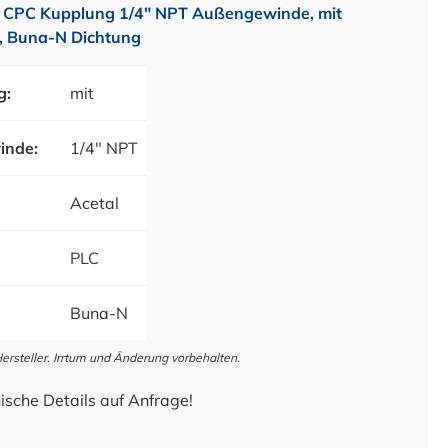
 CPC Kupplung 1/4" NPT Außengewinde, mit
l, Buna-N Dichtung
g:
mit
inde:
1/4" NPT
Acetal
PLC
Buna-N
steller. Irrtum und Änderung vorbehalten.
ische Details auf Anfrage!