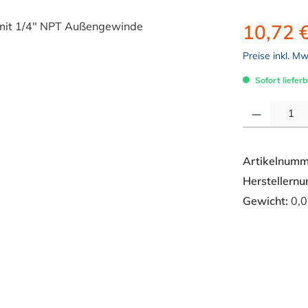
10,72 
Preise inkl. M
Sofort lieferb
Produkt Anzahl: 
Artikelnumm
Herstellern
Gewicht:
0,0