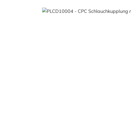
Bildergalerie überspringen