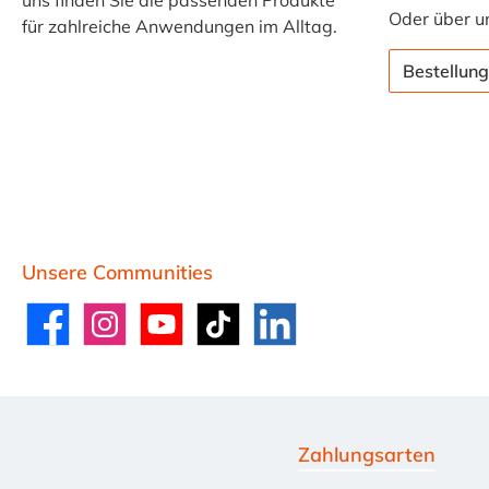
uns finden Sie die passenden Produkte
Oder über u
für zahlreiche Anwendungen im Alltag.
Bestellung
Unsere Communities
Facebook
Instagram
YouTube
TikTok
LinkedIn
Zahlungsarten