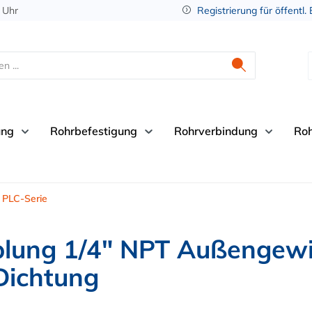
 Uhr
Registrierung für öffentl.
ung
Rohrbefestigung
Rohrverbindung
Ro
PLC-Serie
lung 1/4" NPT Außengewi
Dichtung