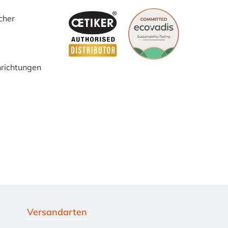
cher
inrichtungen
Versandarten