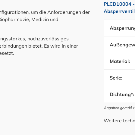
PLCD10004 -
Absperrventi
nfigurationen, um die Anforderungen der
Biopharmazie, Medizin und
Absperrun
tungsstarkes, hochzuverlässiges
Außengew
bindungen bietet. Es wird in einer
esetzt.
Material:
Serie:
Dichtung*:
Angaben gemäß Her
Weitere techn