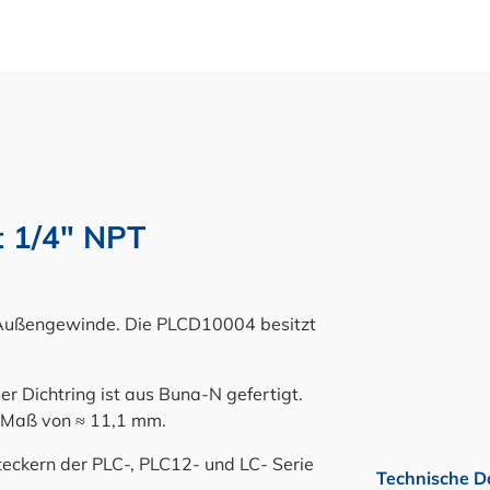
 1/4" NPT
Außengewinde. Die PLCD10004 besitzt
r Dichtring ist aus Buna-N gefertigt.
 Maß von ≈ 11,1 mm.
eckern der PLC-, PLC12- und LC- Serie
Technische D