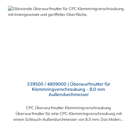
339500 / 4809000 | Überwurfmutter für
Klemmringverschraubung - 8,0 mm
Außendurchmesser
CPC Überwurfmutter Klemmringverschraubung
Überwurfmutter für eine CPC-Klemmringverschraubung mit
einem Schlauch-Außendurchmesser von 8,0 mm. Das Material
der Panel-Mount ist vernickeltes Messing.