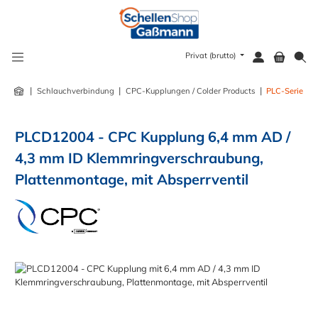
alt springen
Privat (brutto)
|
|
|
Schlauchverbindung
CPC-Kupplungen / Colder Products
PLC-Serie
PLCD12004 - CPC Kupplung 6,4 mm AD /
4,3 mm ID Klemmringverschraubung,
Plattenmontage, mit Absperrventil
Bildergalerie überspringen