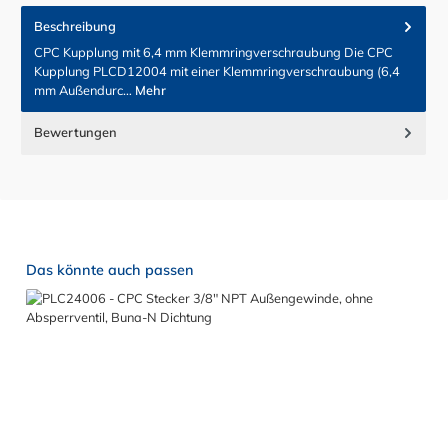
Beschreibung
CPC Kupplung mit 6,4 mm Klemmringverschraubung Die CPC
Kupplung PLCD12004 mit einer Klemmringverschraubung (6,4
mm Außendurc…
Mehr
Bewertungen
Produktgalerie überspringen
Das könnte auch passen