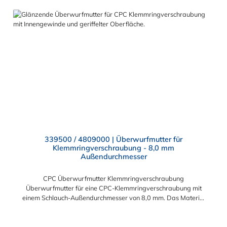
339500 / 4809000 | Überwurfmutter für
Klemmringverschraubung - 8,0 mm
Außendurchmesser
CPC Überwurfmutter Klemmringverschraubung
Überwurfmutter für eine CPC-Klemmringverschraubung mit
einem Schlauch-Außendurchmesser von 8,0 mm. Das Material
der Panel-Mount ist vernickeltes Messing.