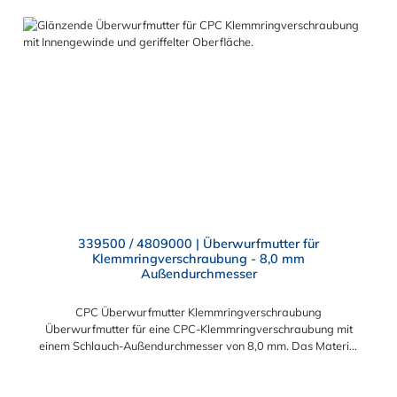
339500 / 4809000 | Überwurfmutter für
Klemmringverschraubung - 8,0 mm
Außendurchmesser
CPC Überwurfmutter Klemmringverschraubung
Überwurfmutter für eine CPC-Klemmringverschraubung mit
einem Schlauch-Außendurchmesser von 8,0 mm. Das Material
der Panel-Mount ist vernickeltes Messing.