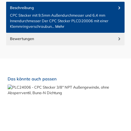
Beschreibung
CPC Stecker mit 9,5mm Außendurchmesser und 6,4 mm
Innendurchmesser Der CPC Stecker PLCD20006 mit einer
Klemmringverschraubun…
Mehr
Bewertungen
Produktgalerie überspringen
Das könnte auch passen