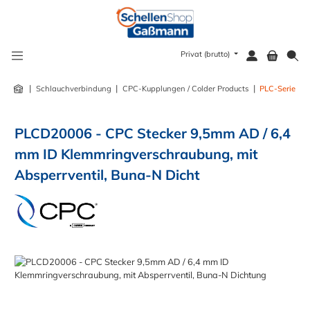
alt springen
Privat (brutto)
|
|
|
Schlauchverbindung
CPC-Kupplungen / Colder Products
PLC-Serie
PLCD20006 - CPC Stecker 9,5mm AD / 6,4
mm ID Klemmringverschraubung, mit
Absperrventil, Buna-N Dicht
Bildergalerie überspringen