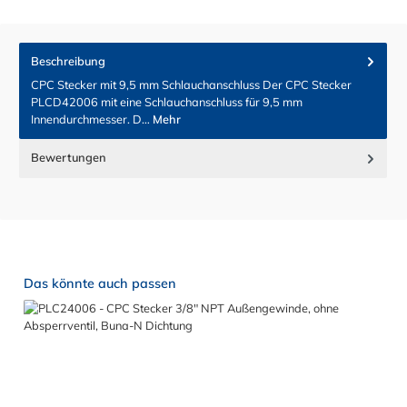
Beschreibung
CPC Stecker mit 9,5 mm Schlauchanschluss Der CPC Stecker
PLCD42006 mit eine Schlauchanschluss für 9,5 mm
Innendurchmesser. D…
Mehr
Bewertungen
Produktgalerie überspringen
Das könnte auch passen