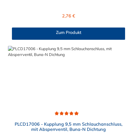
der Panel-Mount ist vernickeltes Messing.
Regulärer Preis:
2,76 €
Zum Produkt
Durchschnittliche Bewertung von 5 von 5 Sternen
PLCD17006 - Kupplung 9,5 mm Schlauchanschluss,
mit Absperrventil, Buna-N Dichtung