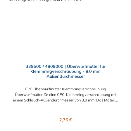
339500 / 4809000 | Überwurfmutter für
Klemmringverschraubung - 8,0 mm
Außendurchmesser
CPC Überwurfmutter Klemmringverschraubung
Überwurfmutter für eine CPC-Klemmringverschraubung mit
einem Schlauch-Außendurchmesser von 8,0 mm. Das Material
der Panel-Mount ist vernickeltes Messing.
Regulärer Preis:
2,76 €