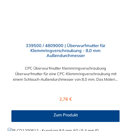
339500 / 4809000 | Überwurfmutter für
Klemmringverschraubung - 8,0 mm
Außendurchmesser
CPC Überwurfmutter Klemmringverschraubung
Überwurfmutter für eine CPC-Klemmringverschraubung mit
einem Schlauch-Außendurchmesser von 8,0 mm. Das Material
der Panel-Mount ist vernickeltes Messing.
Regulärer Preis:
2,76 €
Zum Produkt