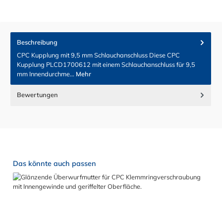
Beschreibung
CPC Kupplung mit 9,5 mm Schlauchanschluss Diese CPC
Kupplung PLCD1700612 mit einem Schlauchanschluss für 9,5
mm Innendurchme…
Mehr
Bewertungen
Produktgalerie überspringen
Das könnte auch passen