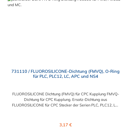
731110 / FLUOROSILICONE-Dichtung (FMVQ), O-Ring
für PLC, PLC12, LC, APC und NS4
FLUOROSILICONE Dichtung (FMVQ) für CPC Kupplung FMVQ-
Dichtung für CPC Kupplung. Ersatz-Dichtung aus
FLUOROSILICONE für CPC Stecker der Serien PLC, PLC12, LC,
APC und NS4.
Regulärer Preis:
3,17 €