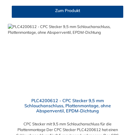
Steckern der PLC12-, PLC- und LC- Serie kombinieren.
Zum Produkt
PLC4200612 - CPC Stecker 9,5 mm
Schlauchanschluss, Plattenmontage, ohne
Absperrventil, EPDM-Dichtung
CPC Stecker mit 9,5 mm Schlauchanschluss für die
Plattenmontage Der CPC Stecker PLC4200612 hat einen