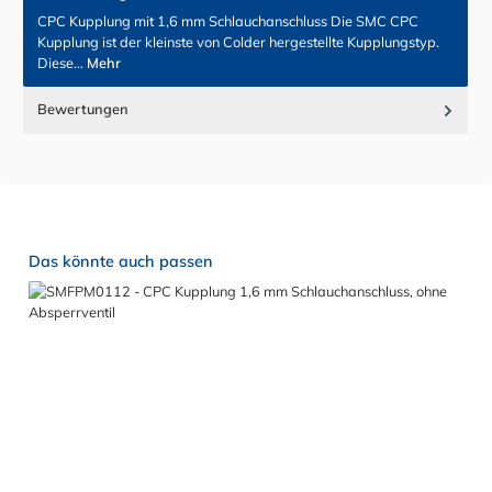
CPC Kupplung mit 1,6 mm Schlauchanschluss Die SMC CPC
Kupplung ist der kleinste von Colder hergestellte Kupplungstyp.
Diese…
Mehr
Bewertungen
Produktgalerie überspringen
Das könnte auch passen