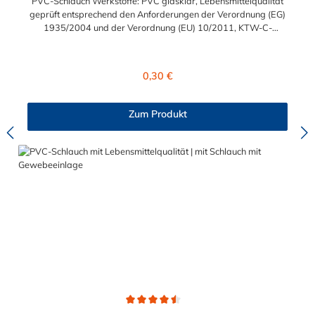
PVC-Schlauch Werkstoffe: PVC glasklar, Lebensmittelqualität
geprüft entsprechend den Anforderungen der Verordnung (EG)
1935/2004 und der Verordnung (EU) 10/2011, KTW-C-
geprüft, TÜV-geprüft, LABS-freie Produktion Einsatzbereich:
Druckloses Durchleiten von Flüssigkeiten und Gasen wie
Wasser, Trinkwasser, Argon, Wein, Fruchtsaft, Limonade,
Regulärer Preis:
0,30 €
Mineralwasser, Süßmost und alkoholische Getränke bis 15
Vol% Alkoholgehalt (nicht für Bier in Schankanlagen und
fetthaltige Produkte!). Die durchfließenden Lebensmittel sollten
Zum Produkt
+40°C nicht überschreiten. Eine Geschmacksprobe ist ratsam.
Bei der Durchleitung von Lebensmitteln und Trinkwasser ist der
Schlauch vor dem Ersteinsatz unbedingt sorgfältig zu reinigen
Durchschnittliche Bewertung von 4.5 von 5 Sternen