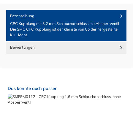
Beschreibung
CPC Kupplung mit 3,2 mm Schlauchanschluss mit Absperrventil
Die SMC CPC Kupplung ist der kleinste von Colder hergestellte
Ku…
Mehr
Bewertungen
Produktgalerie überspringen
Das könnte auch passen