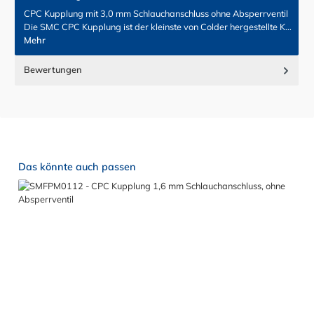
CPC Kupplung mit 3,0 mm Schlauchanschluss ohne Absperrventil
Die SMC CPC Kupplung ist der kleinste von Colder hergestellte K…
Mehr
Bewertungen
Produktgalerie überspringen
Das könnte auch passen