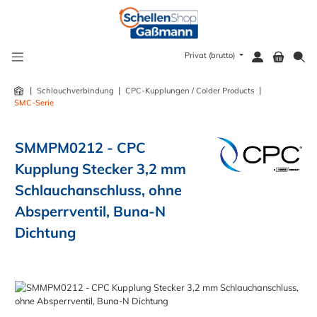
alt springen
Privat (brutto)
|
|
|
Schlauchverbindung
CPC-Kupplungen / Colder Products
SMC-Serie
SMMPM0212 - CPC
Kupplung Stecker 3,2 mm
Schlauchanschluss, ohne
Absperrventil, Buna-N
Dichtung
Bildergalerie überspringen