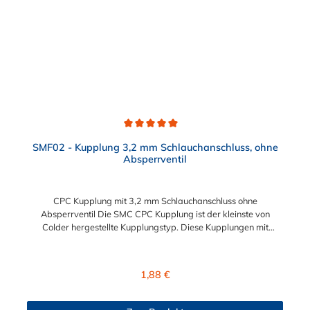
Wartung und Reparatur ohne Werkzeug Modularität –
Schnelles Verbinden von Anschlüssen und Zubehör
Zweckmäßigkeit – Leichte Bedienung und preiswert
Durchschnittliche Bewertung von 5 von 5 Sternen
SMF02 - Kupplung 3,2 mm Schlauchanschluss, ohne
Absperrventil
CPC Kupplung mit 3,2 mm Schlauchanschluss ohne
Absperrventil Die SMC CPC Kupplung ist der kleinste von
Colder hergestellte Kupplungstyp. Diese Kupplungen mit
Bajonettverriegelung sind eine zuverlässige und sichere
Alternative zu Luer-Verbindungen. Der angeschlossene
Schlauch kann frei rotieren. Dies verhindert sowohl ein
Regulärer Preis:
1,88 €
unbeabsichtigtes Lösen der Verbindung wie auch das Knicken
und Verdrehen der Schläuche. Mögliche Anwendungsbereiche
sind Tintenstrahldrucker, Blutdruckmanschetten, Kühlanzüge,