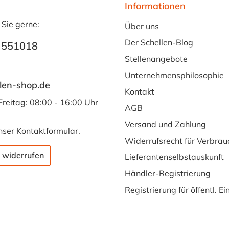
Informationen
 Sie gerne:
Über uns
Der Schellen-Blog
 551018
Stellenangebote
Unternehmensphilosophie
len-shop.de
Kontakt
Freitag: 08:00 - 16:00 Uhr
AGB
Versand und Zahlung
nser
Kontaktformular
.
Widerrufsrecht für Verbrau
 widerrufen
Lieferantenselbstauskunft
Händler-Registrierung
Registrierung für öffentl. E