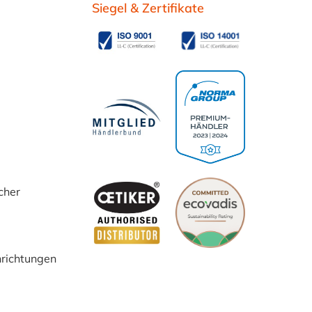
Siegel & Zertifikate
cher
inrichtungen