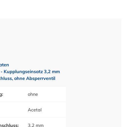
aten
 Kupplungseinsatz 3,2 mm
hluss, ohne Absperrventil
g:
ohne
Acetal
schluss:
3,2 mm