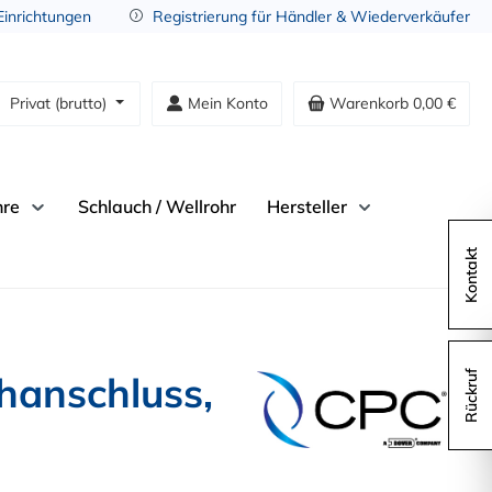
 Einrichtungen
Registrierung für Händler & Wiederverkäufer
Privat (brutto)
Mein Konto
Warenkorb
0,00 €
hre
Schlauch / Wellrohr
Hersteller
Kontakt
anschluss,
Rückruf