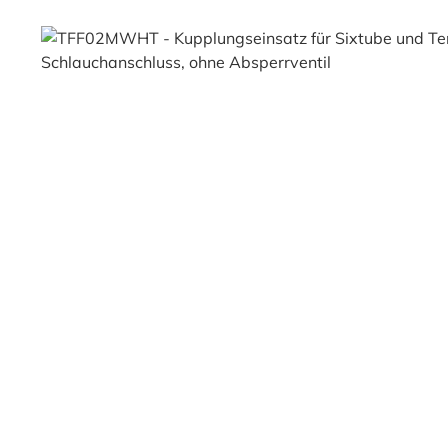
Bildergalerie überspringen