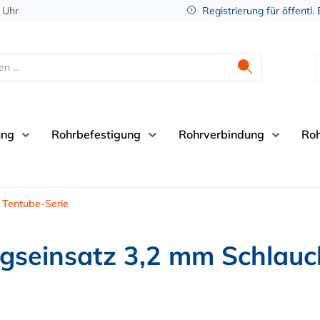
 Uhr
Registrierung für öffentl.
ung
Rohrbefestigung
Rohrverbindung
Ro
Tentube-Serie
seinsatz 3,2 mm Schlauch