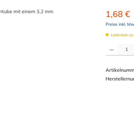
1,68 €
Preise inkl. M
Lieferzeit: ca
Produkt Anzahl: 
Artikelnumm
Herstellern