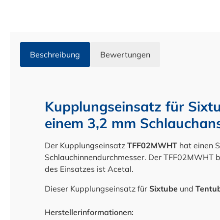
Beschreibung
Bewertungen
Kupplungseinsatz für Sixt
einem 3,2 mm Schlauchans
Der Kupplungseinsatz
TFF02MWHT
hat einen 
Schlauchinnendurchmesser. Der TFF02MWHT b
des Einsatzes ist Acetal.
Dieser Kupplungseinsatz für
Sixtube
und
Tentu
Herstellerinformationen: