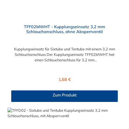
TFF02MWHT - Kupplungseinsatz 3,2 mm
Schlauchanschluss, ohne Absperrventil
Kupplungseinsatz für Sixtube und Tentube mit einem 3,2 mm
Schlauchanschluss Der Kupplungseinsatz TFF02MWHT hat
einen Schlauchanschluss für 3,2 mm
Schlauchinnendurchmesser. Der TFF02MWHT besitzt kein
Absperrventil. Das Material des Einsatzes ist Acetal.
Dieser Kupplungseinsatz für Sixtube und Tentube geeignet.
Regulärer Preis:
1,68 €
Zum Produkt