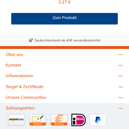
2,27 €
Zum Produkt
Deutschlandweit ab 40€ versandkostenfrei
Über uns
Kontakt
Informationen
Siegel & Zertifikate
Unsere Communities
Zahlungsarten
Amazon Pay
Vorkasse per Überweisung
Kauf auf Rechnung (10 Tage Netto)
iDEAL
PayPal