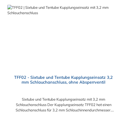
TFF02 - Sixtube und Tentube Kupplungseinsatz 3,2
mm Schlauchanschluss, ohne Absperrventil
Sixtube und Tentube Kupplungseinsatz mit 3,2 mm
Schlauchanschluss Der Kupplungseinsatz TFF02 hat einen
Schlauchanschluss für 3,2 mm Schlauchinnendurchmesser.
Der TFF02 besitzt kein Absperrventil. Das Material des
Einsatzes ist Acetal. Dieser Kupplungseinsatz ist für die CPC-
Serien Sixtube und Tentube geeignet.
Regulärer Preis: