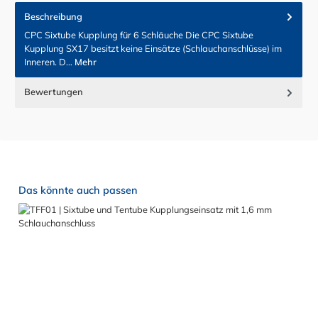
Beschreibung
CPC Sixtube Kupplung für 6 Schläuche Die CPC Sixtube
Kupplung SX17 besitzt keine Einsätze (Schlauchanschlüsse) im
Inneren. D…
Mehr
Bewertungen
Produktgalerie überspringen
Das könnte auch passen