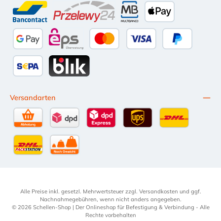
Bancontact
Przelewy24
Multibanco
Apple Pay
Google Pay
eps
Kredit- oder Debitkarte
Später Bezahl
SEPA Lastschrift
BLIK
Versandarten
Selbstabholung
DPD Standardversand
DPD Expressversand - 12 Uhr
UPS Standard International
DHL Standardv
DHL-Versand an Packstation
per Spedition
Alle Preise inkl. gesetzl. Mehrwertsteuer zzgl.
Versandkosten
und ggf.
Nachnahmegebühren, wenn nicht anders angegeben.
© 2026 Schellen-Shop | Der Onlineshop für Befestigung & Verbindung - Alle
Rechte vorbehalten