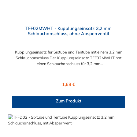
TFF02MWHT - Kupplungseinsatz 3,2 mm
Schlauchanschluss, ohne Absperrventil
Kupplungseinsatz für Sixtube und Tentube mit einem 3,2 mm
Schlauchanschluss Der Kupplungseinsatz TFF02MWHT hat
einen Schlauchanschluss für 3,2 mm
Schlauchinnendurchmesser. Der TFF02MWHT besitzt kein
Absperrventil. Das Material des Einsatzes ist Acetal.
Dieser Kupplungseinsatz für Sixtube und Tentube geeignet.
Regulärer Preis:
1,68 €
Zum Produkt