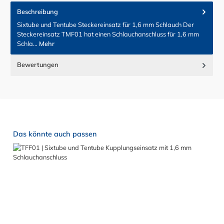
Beschreibung
Sixtube und Tentube Steckereinsatz für 1,6 mm Schlauch Der
Steckereinsatz TMF01 hat einen Schlauchanschluss für 1,6 mm
Schla…
Mehr
Bewertungen
Produktgalerie überspringen
Das könnte auch passen