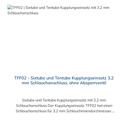
TFF02 - Sixtube und Tentube Kupplungseinsatz 3,2
mm Schlauchanschluss, ohne Absperrventil
Sixtube und Tentube Kupplungseinsatz mit 3,2 mm
Schlauchanschluss Der Kupplungseinsatz TFF02 hat einen
Schlauchanschluss für 3,2 mm Schlauchinnendurchmesser.
Der TFF02 besitzt kein Absperrventil. Das Material des
Einsatzes ist Acetal. Dieser Kupplungseinsatz ist für die CPC-
Serien Sixtube und Tentube geeignet.
Regulärer Preis: