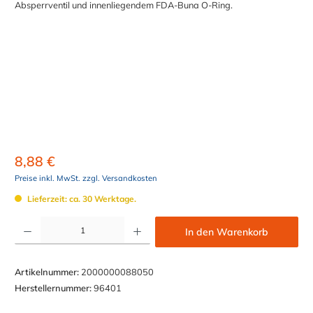
8,88 €
Preise inkl. MwSt. zzgl. Versandkosten
Lieferzeit: ca. 30 Werktage.
Produkt Anzahl: Gib den gewünschten Wert ein oder benutze die Schaltflächen um die Anzahl z
In den Warenkorb
Artikelnummer:
2000000088050
Herstellernummer:
96401