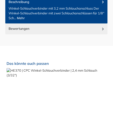
Beschreibung
Winkel-Schlauchverbinder mit 3,2 mm Schlauchanschluss Der
Winkel-Schlauchverbinder mit zwei Schlauchanschlüssen für 1/8"
Sch…
Mehr
Bewertungen
Produktgalerie überspringen
Das könnte auch passen