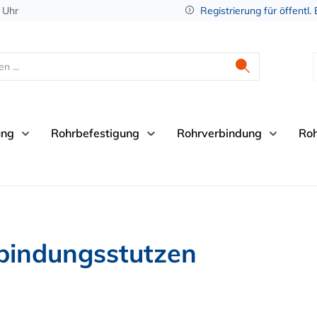
 Uhr
Registrierung für öffentl.
ung
Rohrbefestigung
Rohrverbindung
Ro
bindungsstutzen