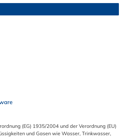
rware