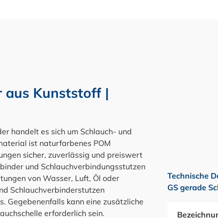
 aus Kunststoff |
 handelt es sich um Schlauch- und
material ist naturfarbenes POM
ungen sicher, zuverlässig und preiswert
rbinder und Schlauchverbindungsstutzen
Technische D
itungen von Wasser, Luft, Öl oder
GS gerade Sc
und Schlauchverbinderstutzen
s. Gegebenenfalls kann eine zusätzliche
uchschelle erforderlich sein.
Bezeichnu