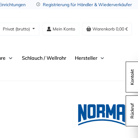
 Einrichtungen
Registrierung für Händler & Wiederverkäufer
Privat (brutto)
Mein Konto
Warenkorb
0,00 €
hre
Schlauch / Wellrohr
Hersteller
Kontakt
Rückruf