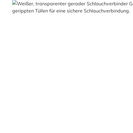
Bildergalerie überspringen