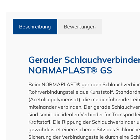
Beschreibung
Bewertungen
Gerader Schlauchverbinder
NORMAPLAST® GS
Beim NORMAPLAST® geraden Schlauchverbinder
Rohrverbindungsteile aus Kunststoff. Standard
(Acetalcopolymerisat), die medienführende Leit
miteinander verbinden. Der gerade Schlauchve
sind somit die idealen Verbinder für Transportle
Kraftstoff. Die Rippung der Schlauchverbinder 
gewährleistet einen sicheren Sitz des Schlauche
Sicherung der Verbindungsstelle durch eine Schla