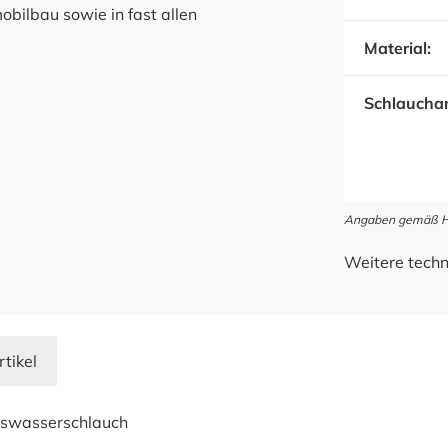
ilbau sowie in fast allen
Material:
Schlauchan
Angaben gemäß Her
Weitere techn
rtikel