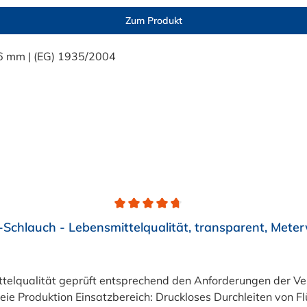
Zum Produkt
Schlauch - Lebensmittelqualität, transparent, Mete
eiten von Flüssigkeiten und Gasen wie Wasser, Trinkwasser,