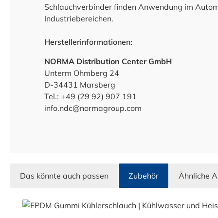
Schlauchverbinder finden Anwendung im Automob
Industriebereichen.
Herstellerinformationen:
NORMA Distribution Center GmbH
Unterm Ohmberg 24
D-34431 Marsberg
Tel.: +49 (29 92) 907 191
info.ndc@normagroup.com
Das könnte auch passen
Zubehör
Ähnliche A
Produktgalerie überspringen