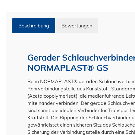
Beschreibung
Bewertungen
Gerader Schlauchverbinder
NORMAPLAST® GS
Beim NORMAPLAST® geraden Schlauchverbinder
Rohrverbindungsteile aus Kunststoff. Standard
(Acetalcopolymerisat), die medienführende Leit
miteinander verbinden. Der gerade Schlauchve
sind somit die idealen Verbinder für Transportle
Kraftstoff. Die Rippung der Schlauchverbinder 
gewährleistet einen sicheren Sitz des Schlauche
Sicherung der Verbindungsstelle durch eine Schla