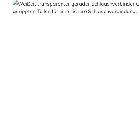
Bildergalerie überspringen