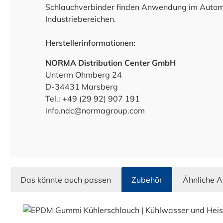
Schlauchverbinder finden Anwendung im Automob
Industriebereichen.
Herstellerinformationen:
NORMA Distribution Center GmbH
Unterm Ohmberg 24
D-34431 Marsberg
Tel.: +49 (29 92) 907 191
info.ndc@normagroup.com
Das könnte auch passen
Zubehör
Ähnliche A
Produktgalerie überspringen