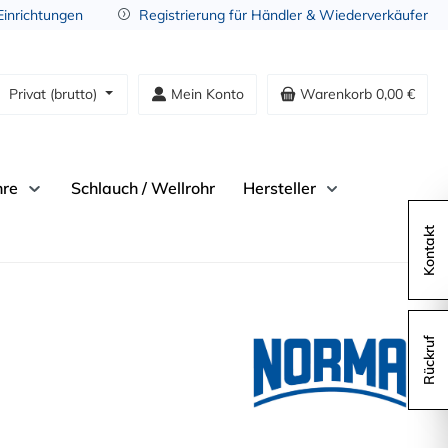
 Einrichtungen
Registrierung für Händler & Wiederverkäufer
Privat (brutto)
Mein Konto
Warenkorb
0,00 €
hre
Schlauch / Wellrohr
Hersteller
Kontakt
Rückruf