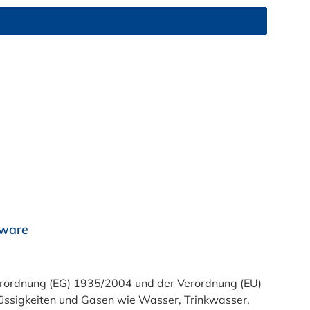
rware