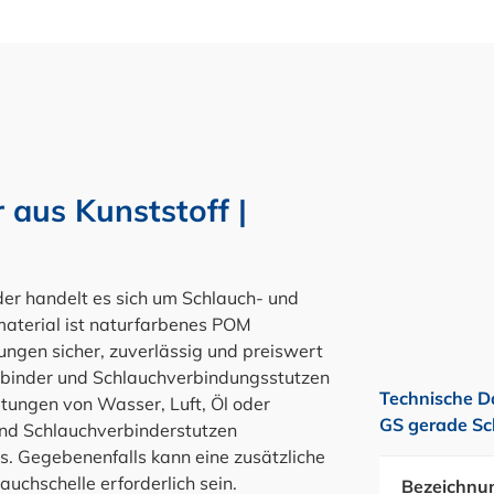
 aus Kunststoff |
 handelt es sich um Schlauch- und
material ist naturfarbenes POM
ungen sicher, zuverlässig und preiswert
rbinder und Schlauchverbindungsstutzen
Technische D
itungen von Wasser, Luft, Öl oder
GS gerade Sc
und Schlauchverbinderstutzen
s. Gegebenenfalls kann eine zusätzliche
uchschelle erforderlich sein.
Bezeichnu