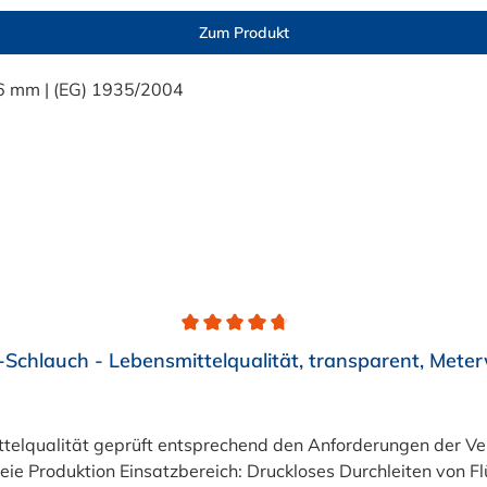
Zum Produkt
Schlauch - Lebensmittelqualität, transparent, Mete
eiten von Flüssigkeiten und Gasen wie Wasser, Trinkwasser,