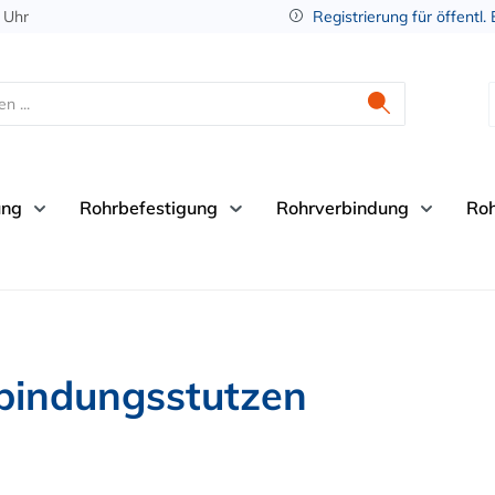
 Uhr
Registrierung für öffentl.
ung
Rohrbefestigung
Rohrverbindung
Ro
bindungsstutzen