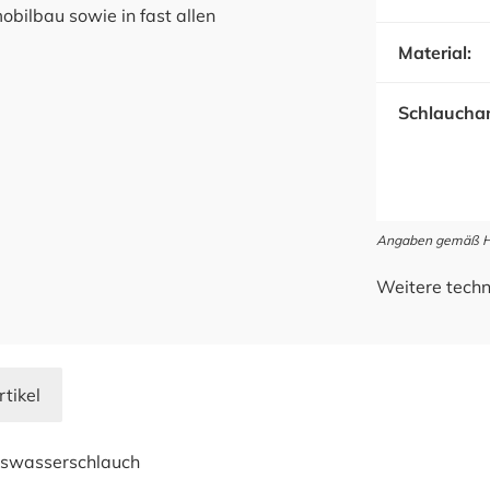
ilbau sowie in fast allen
Material:
Schlauchan
Angaben gemäß Her
Weitere techn
rtikel