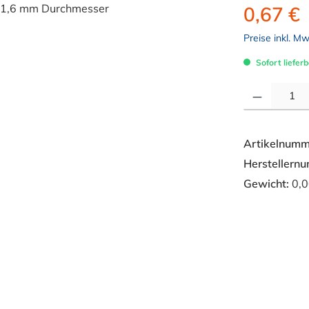
0,67 €
Preise inkl. M
Sofort lieferb
Produkt Anzahl: 
Artikelnumm
Herstellern
Gewicht:
0,0