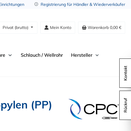
 Einrichtungen
Registrierung für Händler & Wiederverkäufer
Privat (brutto)
Mein Konto
Warenkorb
0,00 €
hre
Schlauch / Wellrohr
Hersteller
Kontakt
pylen (PP)
Rückruf