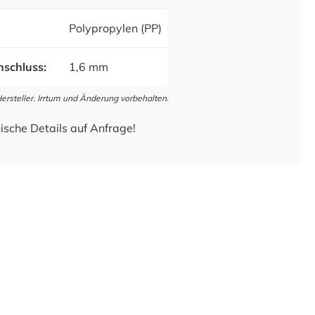
Polypropylen (PP)
schluss:
1,6 mm
steller. Irrtum und Änderung vorbehalten.
ische Details auf Anfrage!