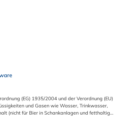
rware
t (nicht für Bier in Schankanlagen und fetthaltige
atsam. Bei der Durchleitung von Lebensmitteln und
zu reinigen