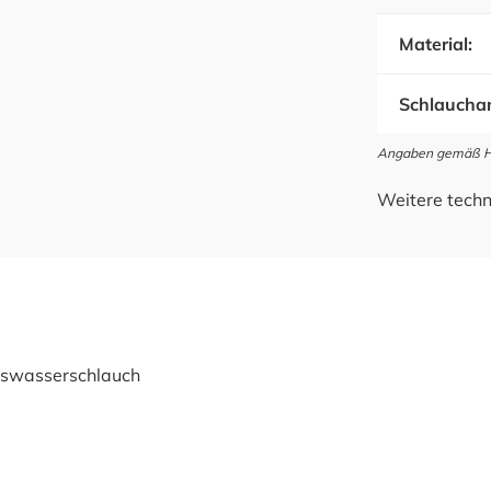
Material:
Schlauchan
Angaben gemäß Her
Weitere techn