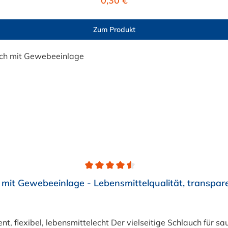
0,30 €
Zum Produkt
mit Gewebeeinlage - Lebensmittelqualität, transpar
lebensmittelecht Der vielseitige Schlauch für saubere Lösungen Suchen Si