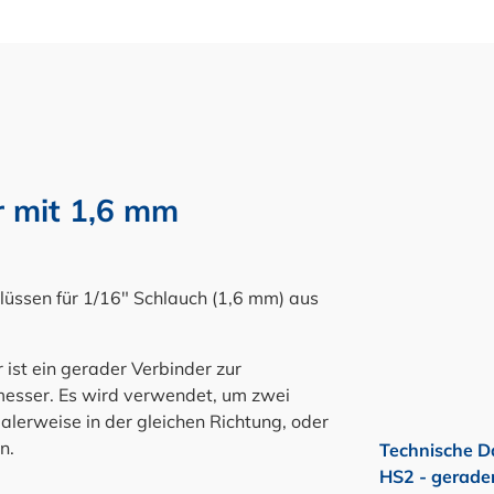
r mit 1,6 mm
üssen für 1/16" Schlauch (1,6 mm) aus
ist ein gerader Verbinder zur
esser. Es wird verwendet, um zwei
lerweise in der gleichen Richtung, oder
n.
Technische D
HS2 - gerade