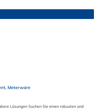
ent, Meterware
e einen robusten und