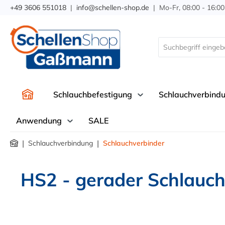
+49 3606 551018
|
info@schellen-shop.de
| Mo-Fr, 08:00 - 16:00
springen
Zur Hauptnavigation springen
Schlauchbefestigung
Schlauchverbind
Anwendung
SALE
|
|
Schlauchverbindung
Schlauchverbinder
HS2 - gerader Schlauch