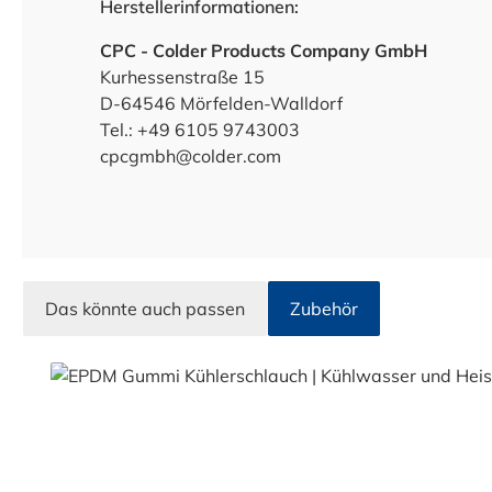
Herstellerinformationen:
CPC - Colder Products Company GmbH
Kurhessenstraße 15
D-64546 Mörfelden-Walldorf
Tel.: +49 6105 9743003
cpcgmbh@colder.com
Das könnte auch passen
Zubehör
Produktgalerie überspringen