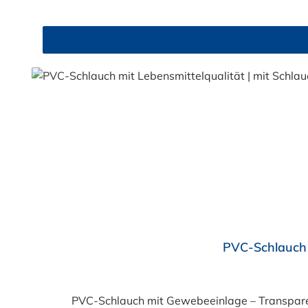
Durchschnittliche Bewertung von 4.5 von 5 Sternen
PVC-Schlauch 
PVC-Schlauch mit Gewebeeinlage – Transparent, flexibel, 