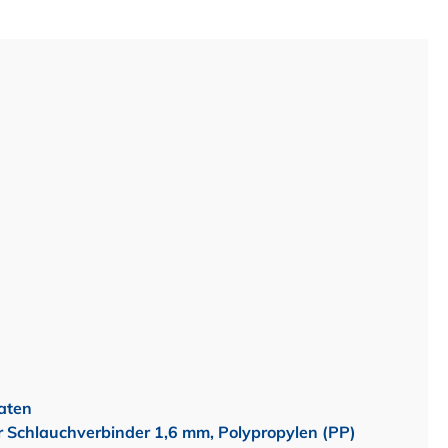
aten
r Schlauchverbinder 1,6 mm, Polypropylen (PP)