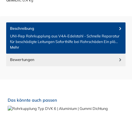
Beschreibung
UNI-Rep Rohrkupplung aus V4A-Edelstahl - Schnelle Reparatur
für beschädigte Leitungen Soforthilfe bei Rohrschäden Ein plö…
Mehr
Bewertungen
Produktgalerie überspringen
Das könnte auch passen