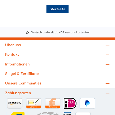
Startseite
Deutschlandweit ab 40€ versandkostenfrei
Über uns
Kontakt
Informationen
Siegel & Zertifikate
Unsere Communities
Zahlungsarten
Amazon Pay
Vorkasse per Überweisung
Kauf auf Rechnung (10 Tage Netto)
iDEAL
PayPal