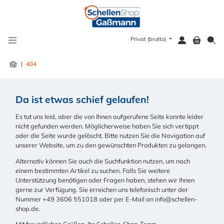
alt springen
Privat (brutto)
|
404
Da ist etwas schief gelaufen!
Es tut uns leid, aber die von Ihnen aufgerufene Seite konnte leider
nicht gefunden werden. Möglicherweise haben Sie sich vertippt
oder die Seite wurde gelöscht. Bitte nutzen Sie die Navigation auf
unserer Website, um zu den gewünschten Produkten zu gelangen.
Alternativ können Sie auch die Suchfunktion nutzen, um nach
einem bestimmten Artikel zu suchen. Falls Sie weitere
Unterstützung benötigen oder Fragen haben, stehen wir Ihnen
gerne zur Verfügung. Sie erreichen uns telefonisch unter der
Nummer +49 3606 551018 oder per E-Mail an info@schellen-
shop.de.