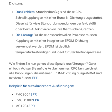
Dichtung:
Das Problem:
Standardmäßig sind diese CPC-
Schnellkupplungen mit einer Buna-N-Dichtung ausgestattet.
Diese ist für viele Standardanwendungen perfekt, stößt
aber beim Autoklavieren an ihre thermischen Grenzen.
Die Lösung:
Für diese anspruchsvollen Prozesse müssen
Kupplungen mit einer integrierten EPDM-Dichtung
verwendet werden. EPDM ist deutlich
temperaturbeständiger und ideal für Sterilisationsprozesse.
Wie finden Sie nun genau diese Spezialausführungen? Ganz
einfach: Achten Sie auf die Artikelnummer. CPC kennzeichnet
alle Kupplungen, die mit einer EPDM-Dichtung ausgestattet sind,
mit dem Zusatz
EPR
.
Beispiele für autoklavierbare Ausführungen:
PMC2004
EPR
PMCD1002
EPR
MC1204
EPR