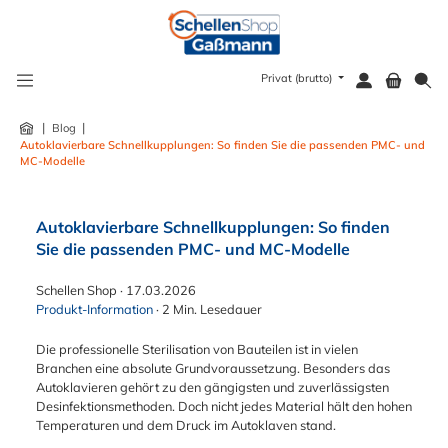
alt springen
Privat (brutto)
|
|
Blog
Autoklavierbare Schnellkupplungen: So finden Sie die passenden PMC- und
MC-Modelle
Autoklavierbare Schnellkupplungen: So finden
Sie die passenden PMC- und MC-Modelle
Schellen Shop
·
17.03.2026
Produkt-Information
·
2 Min. Lesedauer
Die professionelle Sterilisation von Bauteilen ist in vielen
Branchen eine absolute Grundvoraussetzung. Besonders das
Autoklavieren gehört zu den gängigsten und zuverlässigsten
Desinfektionsmethoden. Doch nicht jedes Material hält den hohen
Temperaturen und dem Druck im Autoklaven stand.