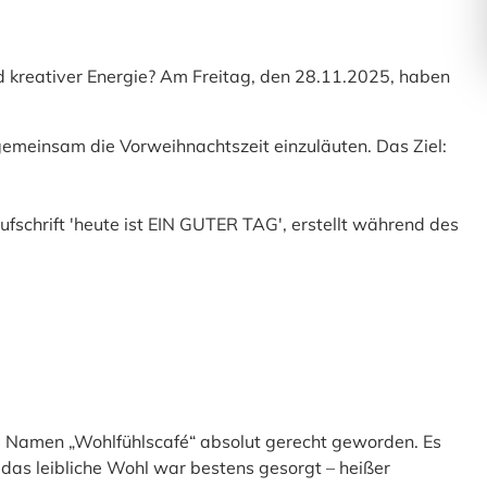
 kreativer Energie? Am Freitag, den 28.11.2025, haben
emeinsam die Vorweihnachtszeit einzuläuten. Das Ziel:
m Namen „Wohlfühlscafé“ absolut gerecht geworden. Es
r das leibliche Wohl war bestens gesorgt – heißer