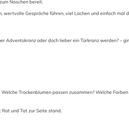
zum Naschen bereit.
wertvolle Gespräche führen, viel Lachen und einfach mal den
her Adventskranz oder doch lieber ein Türkranz werden? – gi
ns: Welche Trockenblumen passen zusammen? Welche Farben
 Rat und Tat zur Seite stand.