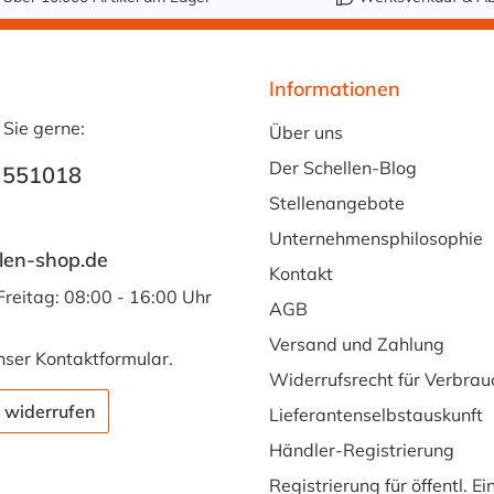
Informationen
 Sie gerne:
Über uns
Der Schellen-Blog
 551018
Stellenangebote
Unternehmensphilosophie
len-shop.de
Kontakt
Freitag: 08:00 - 16:00 Uhr
AGB
Versand und Zahlung
nser
Kontaktformular
.
Widerrufsrecht für Verbrau
 widerrufen
Lieferantenselbstauskunft
Händler-Registrierung
Registrierung für öffentl. E