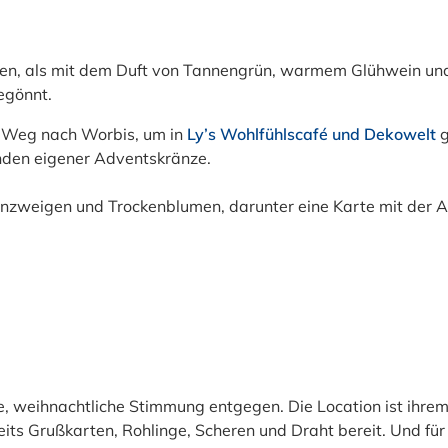
ssen, als mit dem Duft von Tannengrün, warmem Glühwein und
egönnt.
 Weg nach Worbis, um in
Ly’s Wohlfühlscafé und Dekowelt
g
nden eigener Adventskränze.
e, weihnachtliche Stimmung entgegen. Die Location ist ihre
reits Grußkarten, Rohlinge, Scheren und Draht bereit. Und fü