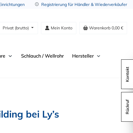
 Einrichtungen
Registrierung für Händler & Wiederverkäufer
Privat (brutto)
Mein Konto
Warenkorb
0,00 €
hre
Schlauch / Wellrohr
Hersteller
Kontakt
Rückruf
ding bei Ly’s