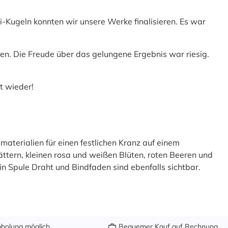
i-Kugeln konnten wir unsere Werke finalisieren. Es war
en. Die Freude über das gelungene Ergebnis war riesig.
t wieder!
holung möglich
Bequemer Kauf auf Rechnung