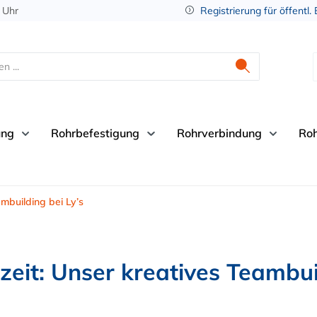
 Uhr
Registrierung für öffentl.
ung
Rohrbefestigung
Rohrverbindung
Ro
mbuilding bei Ly’s
it: Unser kreatives Teambuil