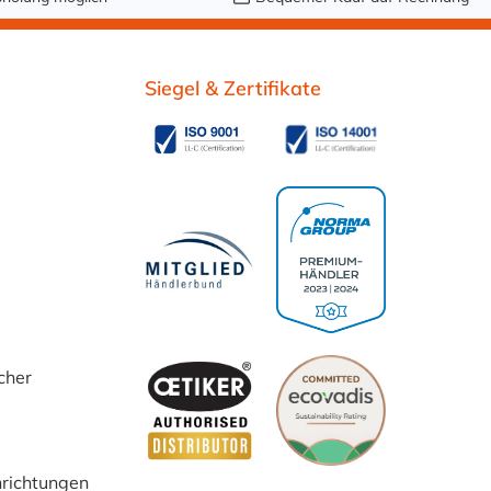
Siegel & Zertifikate
cher
inrichtungen