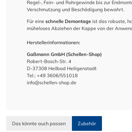
Regel-, Fein- und Rohrgewinde bis zur Endmonta
Verschmutzung und Beschädigung bewahrt.
Für eine
schnelle Demontage
ist das robuste, ha
müheloses Abziehen der Kappe von der Anwend
Herstellerinformationen:
Gaßmann GmbH (Schellen-Shop)
Robert-Bosch-Str. 4
D-37308 Heilbad Heiligenstadt
Tel.: +49 3606/551018
info@schellen-shop.de
Das könnte auch passen
Zubehör