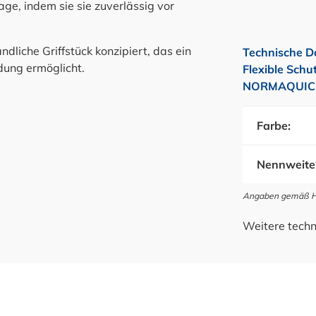
ge, indem sie sie zuverlässig vor
ndliche Griffstück konzipiert, das ein
Technische D
ung ermöglicht.
Flexible Schu
NORMAQUICK
Farbe:
Nennweite
Angaben gemäß Her
Weitere techn