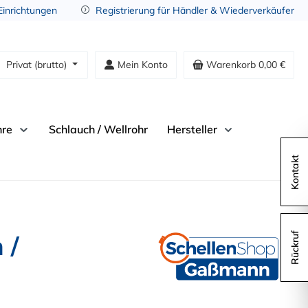
 Einrichtungen
Registrierung für Händler & Wiederverkäufer
Privat (brutto)
Mein Konto
Warenkorb
0,00 €
hre
Schlauch / Wellrohr
Hersteller
Kontakt
 /
Rückruf