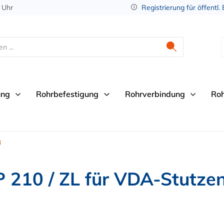
 Uhr
Registrierung für öffentl.
ung
Rohrbefestigung
Rohrverbindung
Ro
3
 210 / ZL für VDA-Stutzen