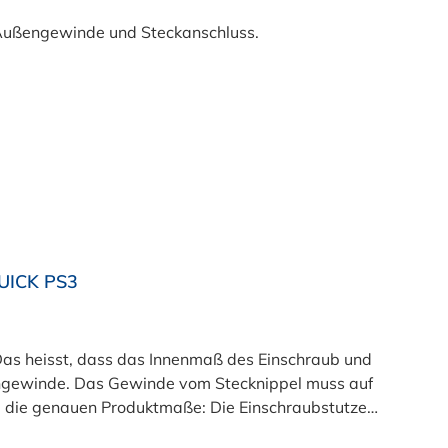
UICK PS3
engewinde. Das Gewinde vom Stecknippel muss auf
duktmaße: Die Einschraubstutzen
tablierte Verbindungslösungen. Insbesondere bei