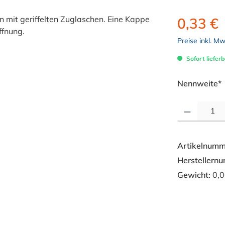
0,33 €
Preise inkl. M
Sofort lieferb
Nennweite*
Produkt Anzahl: 
Artikelnumm
Herstellern
Gewicht:
0,0