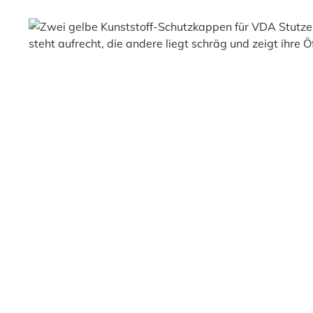
Bildergalerie überspringen