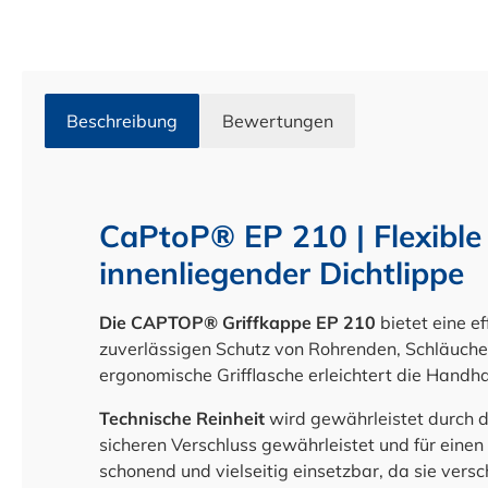
Beschreibung
Bewertungen
CaPtoP® EP 210 | Flexible
innenliegender Dichtlippe
Die CAPTOP® Griffkappe EP 210
bietet eine e
zuverlässigen Schutz von Rohrenden, Schläuchen
ergonomische Grifflasche erleichtert die Handh
Technische Reinheit
wird gewährleistet durch d
sicheren Verschluss gewährleistet und für einen 
schonend und vielseitig einsetzbar, da sie ver