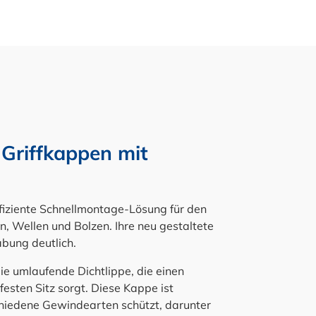
 Griffkappen mit
ffiziente Schnellmontage-Lösung für den
, Wellen und Bolzen. Ihre neu gestaltete
abung deutlich.
ie umlaufende Dichtlippe, die einen
festen Sitz sorgt. Diese Kappe ist
schiedene Gewindearten schützt, darunter