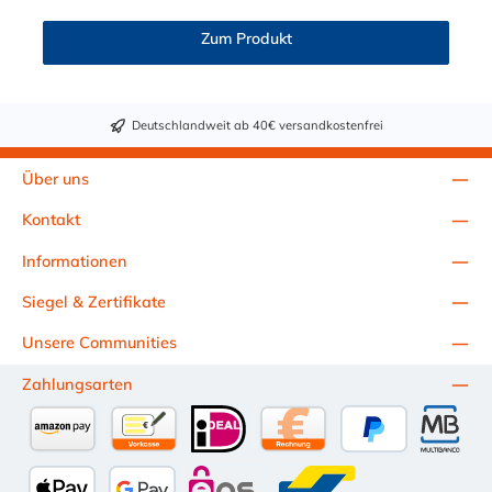
Zum Produkt
Deutschlandweit ab 40€ versandkostenfrei
Über uns
Kontakt
Informationen
Siegel & Zertifikate
Unsere Communities
Zahlungsarten
Amazon Pay
Vorkasse per Überweisung
iDEAL
Kauf auf Rechnung (10 Tage Ne
PayPal
Multiba