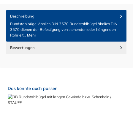
Beschreibung
Rundstahlbügel ähnlich DIN 3570 Rundstahlbügel ähnlich DIN
3570 dienen der Befestigung von stehenden oder hängenden
Rohrleit…
Mehr
Bewertungen
Produktgalerie überspringen
Das könnte auch passen