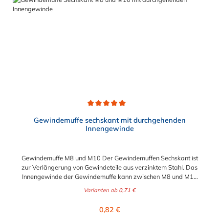
Durchschnittliche Bewertung von 5 von 5 Sternen
Gewindemuffe sechskant mit durchgehenden
Innengewinde
Gewindemuffe M8 und M10 Der Gewindemuffen Sechskant ist
zur Verlängerung von Gewindeteile aus verzinktem Stahl. Das
Innengewinde der Gewindemuffe kann zwischen M8 und M10
gewählt werden.
Varianten ab
0,71 €
Regulärer Preis:
0,82 €