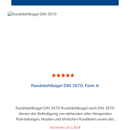
Durchschnittliche Bewertung von 4.8 von 5 Sternen
Rundstahlbügel DIN 3570, Form A
Rundstahlbügel DIN 3570 Rundstahlbügel nach DIN 3570
dienen der Befestigung von stehenden oder hängenden
Rohrleitungen, Masten und ähnlichen Rundteilen sowie der
einfachen Befestigung von Rohrschlitten an
Varianten ab
1,52 €