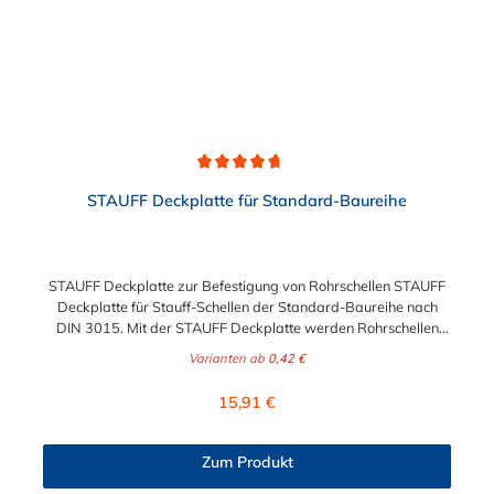
Durchschnittliche Bewertung von 4.8 von 5 Sternen
STAUFF Deckplatte für Standard-Baureihe
STAUFF Deckplatte zur Befestigung von Rohrschellen STAUFF
Deckplatte für Stauff-Schellen der Standard-Baureihe nach
DIN 3015. Mit der STAUFF Deckplatte werden Rohrschellen
und Hydraulikschellen professionell und langlebig befestigt.
Varianten ab
0,42 €
Regulärer Preis:
15,91 €
Zum Produkt