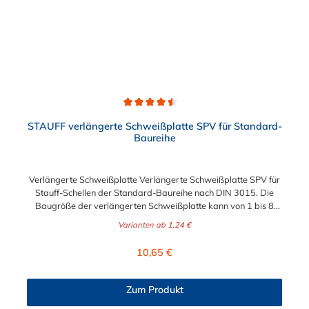
Durchschnittliche Bewertung von 4.5 von 5 Sternen
STAUFF verlängerte Schweißplatte SPV für Standard-
Baureihe
Verlängerte Schweißplatte Verlängerte Schweißplatte SPV für
Stauff-Schellen der Standard-Baureihe nach DIN 3015. Die
Baugröße der verlängerten Schweißplatte kann von 1 bis 8
gewählt werden.
Varianten ab
1,24 €
Regulärer Preis:
10,65 €
Zum Produkt