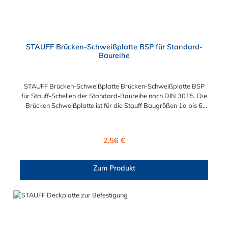
STAUFF Brücken-Schweißplatte BSP für Standard-
Baureihe
STAUFF Brücken-Schweißplatte Brücken-Schweißplatte BSP
für Stauff-Schellen der Standard-Baureihe nach DIN 3015. Die
Brücken Schweißplatte ist für die Stauff Baugrößen 1a bis 6
geeignet. Das Material der Schweißplatte ist phosphatierter
und galvanisch verzinkter Stahl.
Regulärer Preis:
2,56 €
Zum Produkt