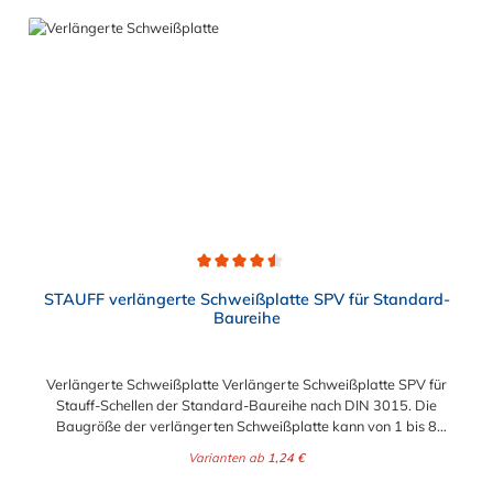
Durchschnittliche Bewertung von 4.5 von 5 Sternen
STAUFF verlängerte Schweißplatte SPV für Standard-
Baureihe
Verlängerte Schweißplatte Verlängerte Schweißplatte SPV für
Stauff-Schellen der Standard-Baureihe nach DIN 3015. Die
Baugröße der verlängerten Schweißplatte kann von 1 bis 8
gewählt werden.
Varianten ab
1,24 €
Regulärer Preis: