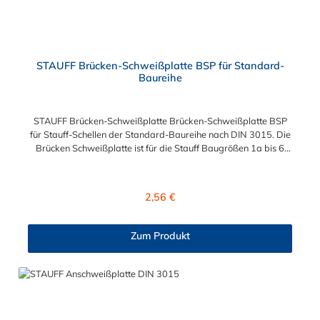
STAUFF Brücken-Schweißplatte BSP für Standard-
Baureihe
STAUFF Brücken-Schweißplatte Brücken-Schweißplatte BSP
für Stauff-Schellen der Standard-Baureihe nach DIN 3015. Die
Brücken Schweißplatte ist für die Stauff Baugrößen 1a bis 6
geeignet. Das Material der Schweißplatte ist phosphatierter
und galvanisch verzinkter Stahl.
Regulärer Preis:
2,56 €
Zum Produkt