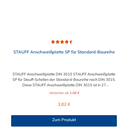
Durchschnittliche Bewertung von 4.5 von 5 Sternen
STAUFF Anschweißplatte SP für Standard-Baureihe
STAUFF Anschweißplatte DIN 3015 STAUFF Anschweißplatte
SP für Stauff-Schellen der Standard-Baureihe nach DIN 3015.
Diese STAUFF Anschweißplatte DIN 3015 ist in 27
verschiedenen Ausführungen wählbar.
Varianten ab
1,06 €
Regulärer Preis:
2,02 €
Zum Produkt