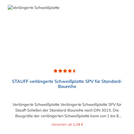
Durchschnittliche Bewertung von 4.5 von 5 Sternen
STAUFF verlängerte Schweißplatte SPV für Standard-
Baureihe
Verlängerte Schweißplatte Verlängerte Schweißplatte SPV für
Stauff-Schellen der Standard-Baureihe nach DIN 3015. Die
Baugröße der verlängerten Schweißplatte kann von 1 bis 8
gewählt werden.
Varianten ab
1,24 €
Regulärer Preis: