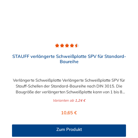
Durchschnittliche Bewertung von 4.5 von 5 Sternen
STAUFF verlängerte Schweißplatte SPV für Standard-
Baureihe
Verlängerte Schweißplatte Verlängerte Schweißplatte SPV für
Stauff-Schellen der Standard-Baureihe nach DIN 3015. Die
Baugröße der verlängerten Schweißplatte kann von 1 bis 8
gewählt werden.
Varianten ab
1,24 €
Regulärer Preis:
10,65 €
Zum Produkt