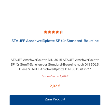
Durchschnittliche Bewertung von 4.5 von 5 Sternen
STAUFF Anschweißplatte SP für Standard-Baureihe
STAUFF Anschweißplatte DIN 3015 STAUFF Anschweißplatte
SP für Stauff-Schellen der Standard-Baureihe nach DIN 3015.
Diese STAUFF Anschweißplatte DIN 3015 ist in 27
verschiedenen Ausführungen wählbar.
Varianten ab
1,06 €
Regulärer Preis:
2,02 €
Zum Produkt