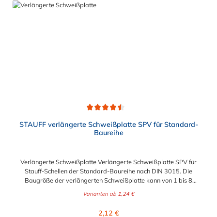
Durchschnittliche Bewertung von 4.5 von 5 Sternen
STAUFF verlängerte Schweißplatte SPV für Standard-
Baureihe
Verlängerte Schweißplatte Verlängerte Schweißplatte SPV für
Stauff-Schellen der Standard-Baureihe nach DIN 3015. Die
Baugröße der verlängerten Schweißplatte kann von 1 bis 8
gewählt werden.
Varianten ab
1,24 €
Regulärer Preis:
2,12 €