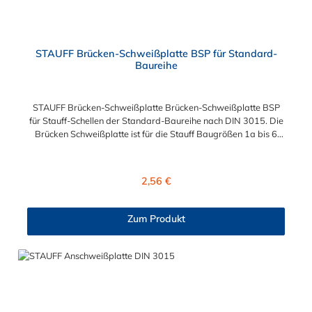
STAUFF Brücken-Schweißplatte BSP für Standard-
Baureihe
STAUFF Brücken-Schweißplatte Brücken-Schweißplatte BSP
für Stauff-Schellen der Standard-Baureihe nach DIN 3015. Die
Brücken Schweißplatte ist für die Stauff Baugrößen 1a bis 6
geeignet. Das Material der Schweißplatte ist phosphatierter
und galvanisch verzinkter Stahl.
Regulärer Preis:
2,56 €
Zum Produkt