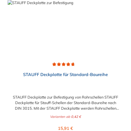
Durchschnittliche Bewertung von 4.8 von 5 Sternen
STAUFF Deckplatte für Standard-Baureihe
STAUFF Deckplatte zur Befestigung von Rohrschellen STAUFF
Deckplatte für Stauff-Schellen der Standard-Baureihe nach
DIN 3015. Mit der STAUFF Deckplatte werden Rohrschellen
und Hydraulikschellen professionell und langlebig befestigt.
Varianten ab
0,42 €
Regulärer Preis:
15,91 €