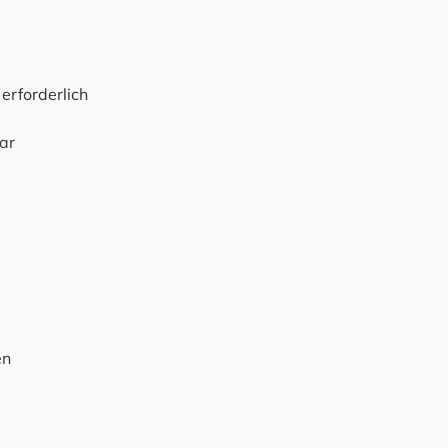
erforderlich
ar
en