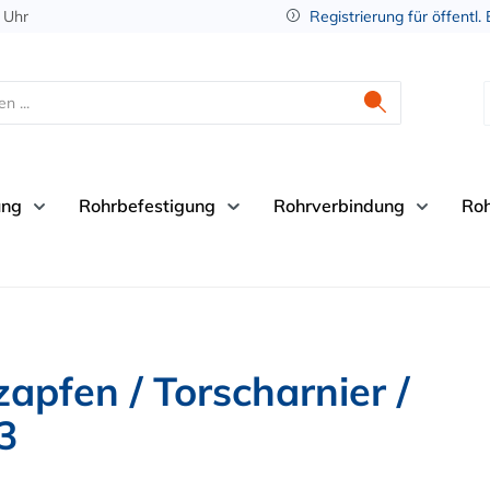
 Uhr
Registrierung für öffentl.
ung
Rohrbefestigung
Rohrverbindung
Ro
zapfen / Torscharnier /
3