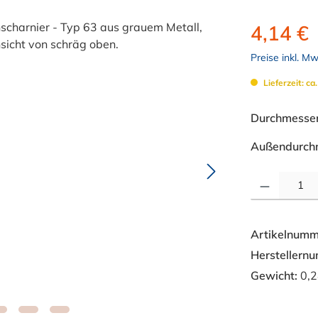
4,14 €
Preise inkl. M
Lieferzeit: ca
Durchmesser 
Außendurch
Produkt Anzahl: 
Artikelnumm
Herstellern
Gewicht:
0,2