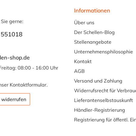
Informationen
 Sie gerne:
Über uns
Der Schellen-Blog
 551018
Stellenangebote
Unternehmensphilosophie
len-shop.de
Kontakt
Freitag: 08:00 - 16:00 Uhr
AGB
Versand und Zahlung
nser
Kontaktformular
.
Widerrufsrecht für Verbrau
 widerrufen
Lieferantenselbstauskunft
Händler-Registrierung
Registrierung für öffentl. E