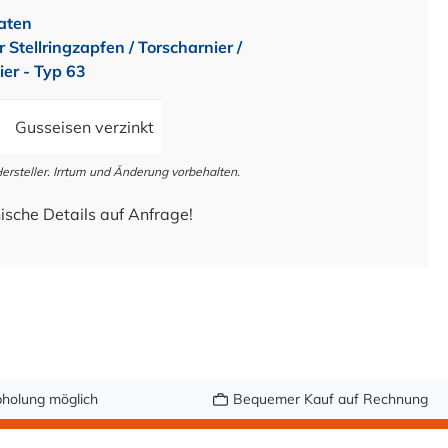
aten
 Stellringzapfen / Torscharnier /
er - Typ 63
Gusseisen verzinkt
steller. Irrtum und Änderung vorbehalten.
ische Details auf Anfrage!
holung möglich
Bequemer Kauf auf Rechnung