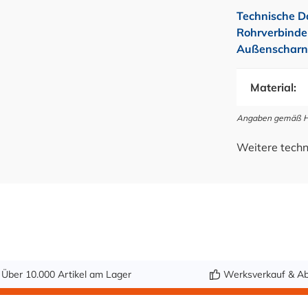
Technische D
Rohrverbinder
Außenscharni
Material:
Angaben gemäß Her
Weitere techn
Über 10.000 Artikel am Lager
Werksverkauf & Ab