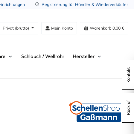
 Einrichtungen
Registrierung für Händler & Wiederverkäufer
Privat (brutto)
Mein Konto
Warenkorb
0,00 €
hre
Schlauch / Wellrohr
Hersteller
Kontakt
Rückruf