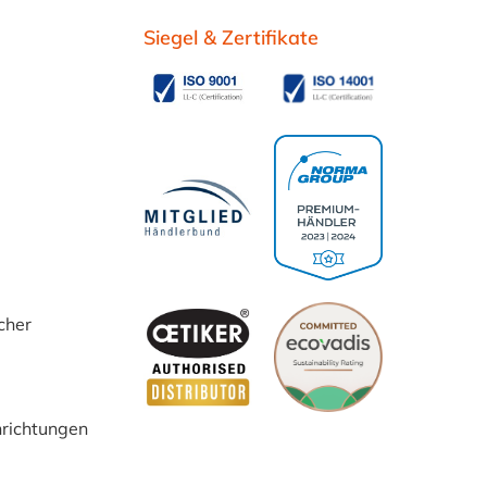
Siegel & Zertifikate
cher
inrichtungen