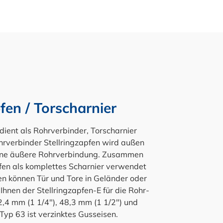
fen / Torscharnier
ient als Rohrverbinder, Torscharnier
hrverbinder Stellringzapfen wird außen
 eine äußere Rohrverbindung. Zusammen
fen als komplettes Scharnier verwendet
en können Tür und Tore in Geländer oder
hnen der Stellringzapfen-E für die Rohr-
,4 mm (1 1/4"), 48,3 mm (1 1/2") und
Typ 63 ist verzinktes Gusseisen.