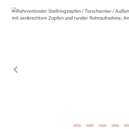
Bildergalerie überspringen