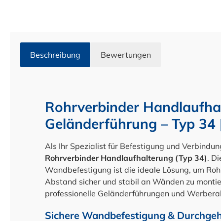
Beschreibung
Bewertungen
Rohrverbinder Handlaufhal
Geländerführung – Typ 34 
Als Ihr Spezialist für Befestigung und Verbindu
Rohrverbinder Handlaufhalterung (Typ 34)
. D
Wandbefestigung ist die ideale Lösung, um Rohr
Abstand sicher und stabil an Wänden zu montiere
professionelle Geländerführungen und Werber
Sichere Wandbefestigung & Durchge