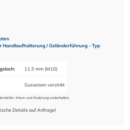
aten
r Handlaufhalterung / Geländerführung - Typ
gsloch:
11.5 mm (M10)
Gusseisen verzinkt
steller. Irrtum und Änderung vorbehalten.
ische Details auf Anfrage!