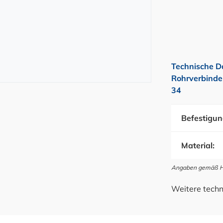
Technische D
Rohrverbinde
34
Befestigun
Material:
Angaben gemäß Her
Weitere techn