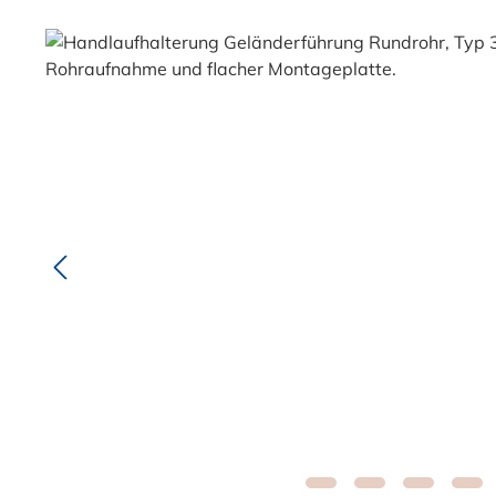
Bildergalerie überspringen