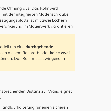
ende Öffnung aus. Das Rohr wird
d mit der integrierten Madenschraube
festigungsplatte ist mit
zwei Löchern
e Verankerung im Mauerwerk garantieren.
Modell um eine
durchgehende
ss in diesem Rohrverbinder
keine zwei
önnen. Das Rohr muss zwingend in
nsprechenden Distanz zur Wand eignet
:
 Handlaufhalterung für einen sicheren