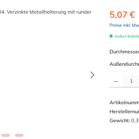
5,07 €
Preise inkl. M
Sofort lieferb
Durchmesser 
Außendurch
Produkt Anzahl: 
Artikelnumm
Herstellern
Gewicht:
0,3