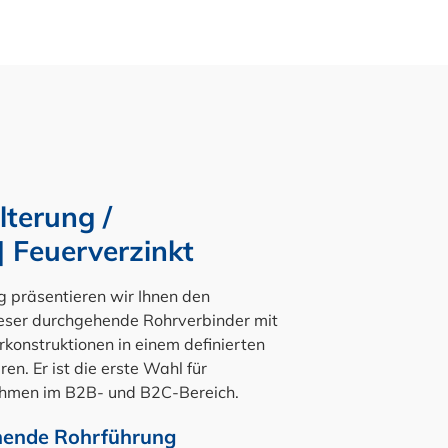
terung /
| Feuerverzinkt
ng präsentieren wir Ihnen den
ieser durchgehende Rohrverbinder mit
konstruktionen in einem definierten
n. Er ist die erste Wahl für
ahmen im B2B- und B2C-Bereich.
hende Rohrführung