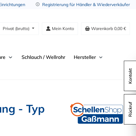
 Einrichtungen
Registrierung für Händler & Wiederverkäufer
Privat (brutto)
Mein Konto
Warenkorb
0,00 €
hre
Schlauch / Wellrohr
Hersteller
Kontakt
ung - Typ
Rückruf