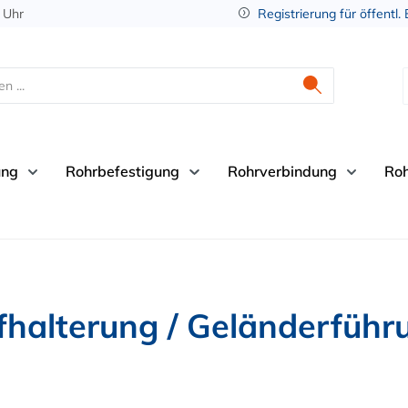
 Uhr
Registrierung für öffentl.
ung
Rohrbefestigung
Rohrverbindung
Ro
halterung / Geländerführ