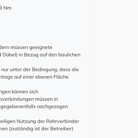
9 Nm
ndern müssen geeignete
 Dübel) in Bezug auf den baulichen
ur unter der Bedingung, dass die
tage auf einer ebenen Fläche
ngen können sich
ubverbindungen müssen in
 gegebenenfalls nachgezogen
weiligen Nutzung der Rohrverbinder
n (zuständig ist der Betreiber)