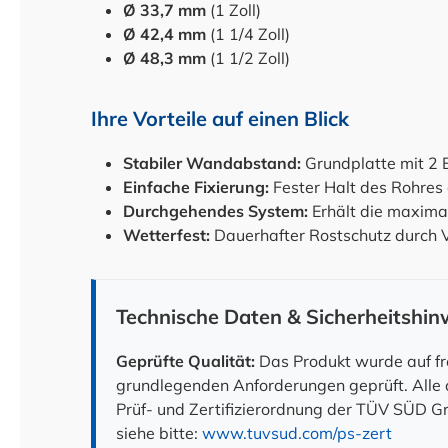
Ø 33,7 mm
(1 Zoll)
Ø 42,4 mm
(1 1/4 Zoll)
Ø 48,3 mm
(1 1/2 Zoll)
Ihre Vorteile auf einen Blick
Stabiler Wandabstand:
Grundplatte mit 2 
Einfache Fixierung:
Fester Halt des Rohres 
Durchgehendes System:
Erhält die maximal
Wetterfest:
Dauerhafter Rostschutz durch V
Technische Daten & Sicherheitshin
Geprüfte Qualität:
Das Produkt wurde auf fre
grundlegenden Anforderungen geprüft. All
Prüf- und Zertifizierordnung der TÜV SÜD Gr
siehe bitte:
www.tuvsud.com/ps-zert