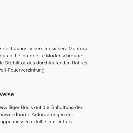
Befestigungslöchern für sichere Montage.
durch die integrierte Madenschraube.
e Stabilität des durchlaufenden Rohres.
oll-Feuerverzinkung.
weise
iwilliger Basis auf die Einhaltung der
e anwendbaren Anforderungen der
uppe müssen erfüllt sein. Details