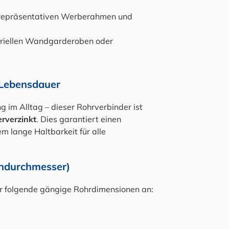
repräsentativen Werberahmen und
triellen Wandgarderoben oder
 Lebensdauer
im Alltag – dieser Rohrverbinder ist
erverzinkt
. Dies garantiert einen
m lange Haltbarkeit für alle
ndurchmesser)
r folgende gängige Rohrdimensionen an: