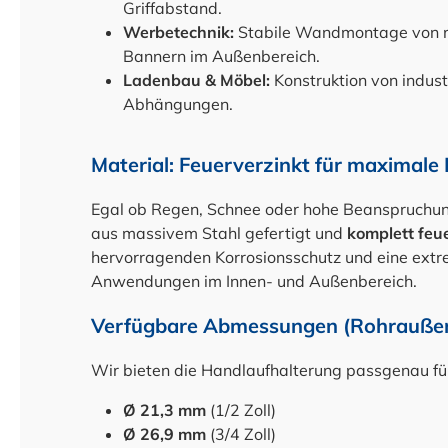
Griffabstand.
Werbetechnik:
Stabile Wandmontage von 
Bannern im Außenbereich.
Ladenbau & Möbel:
Konstruktion von indus
Abhängungen.
Material: Feuerverzinkt für maximale
Egal ob Regen, Schnee oder hohe Beanspruchung 
aus massivem Stahl gefertigt und
komplett feu
hervorragenden Korrosionsschutz und eine extre
Anwendungen im Innen- und Außenbereich.
Verfügbare Abmessungen (Rohrauße
Wir bieten die Handlaufhalterung passgenau fü
Ø 21,3 mm
(1/2 Zoll)
Ø 26,9 mm
(3/4 Zoll)