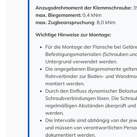
Anzugsdrehmoment der Klemmschraube:
3
max. Biegemoment:
0,4 kNm
max. Zugbeanspruchung
: 8,0 kNm
Wichtige Hinweise zur Montage:
Für die Montage der Flansche bei Gelä
Befestigungsmaterialien (Schrauben und
Untergrund verwendet werden.
Die angegebenen Biegemomente gelten n
Rohrverbinder zur Boden- und Wandmon
montiert werden.
Durch den Einfluss dynamischer Belastu
Schraubverbindungen lösen. Die Schra
regelmäßigen Abständen überprüft und
werden.
Die Intervalle sind abhängig von der je
und müssen von verantwortlichen Persone
dokumentiert werden.