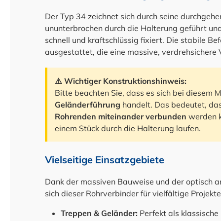
Der Typ 34 zeichnet sich durch seine durchgeh
ununterbrochen durch die Halterung geführt un
schnell und kraftschlüssig fixiert. Die stabile Be
ausgestattet, die eine massive, verdrehsicher
⚠️ Wichtiger Konstruktionshinweis:
Bitte beachten Sie, dass es sich bei diesem 
Geländerführung
handelt. Das bedeutet, da
Rohrenden miteinander verbunden
werden k
einem Stück durch die Halterung laufen.
Vielseitige Einsatzgebiete
Dank der massiven Bauweise und der optisch a
sich dieser Rohrverbinder für vielfältige Projekte
Treppen & Geländer:
Perfekt als klassische