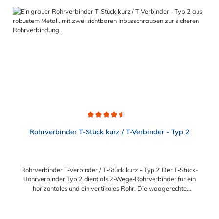
Wandbefestigungen oder als Abstützung für einen
Stützpfosten. Vorteile auf einen Blick: Edelstahlschraube
Garantie bis 1500 N/m Belastung kein Schweißen, somit keine
Feuererlaubnis erforderlich Keine Gewinde, keine
Verschraubung Mit einfachem Sechskantschlüssel montierbar
Vielseitiges System, vor Ort veränderbar Lackierbar
Anwendungen: Handläufe Sicherheitsgeländer/Schutzbarrieren
Fallschutz Sonstige Anwendungen für sicheres Arbeiten Feste
Geländer Maschinenschutzvorrichtungen Spielplätze
Durchschnittliche Bewertung von 4.5 von 5 Sternen
Rohrverbinder T-Stück kurz / T-Verbinder - Typ 2
Rohrverbinder T-Verbinder / T-Stück kurz - Typ 2 Der T-Stück-
Rohrverbinder Typ 2 dient als 2-Wege-Rohrverbinder für ein
horizontales und ein vertikales Rohr. Die waagerechte
Rohrverbindung ist nur eine Rohr-Durchführung und kann
NICHT als Verbindung für 2 Rohre verwendet werden. Der
Rohrverbinder wird außen über die Rohre geschoben und sorgt
Regulärer Preis: