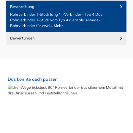
Beschreibung
Rohrverbinder T-Stück lang / T-Verbinder - Typ 4 Das
Rohrverbinder T-Stück vom Typ 4 dient als 3-Wege-
Rohrverbinder für zwei…
Mehr
Bewertungen
Produktgalerie überspringen
Das könnte auch passen