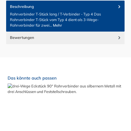
Beschreibung
Rohrverbinder T-Stück lang / T-Verbinder - Typ 4 Das
Rohrverbinder T-Stück vom Typ 4 dient als 3-Wege-
Rohrverbinder für zwei…
Mehr
Bewertungen
Produktgalerie überspringen
Das könnte auch passen