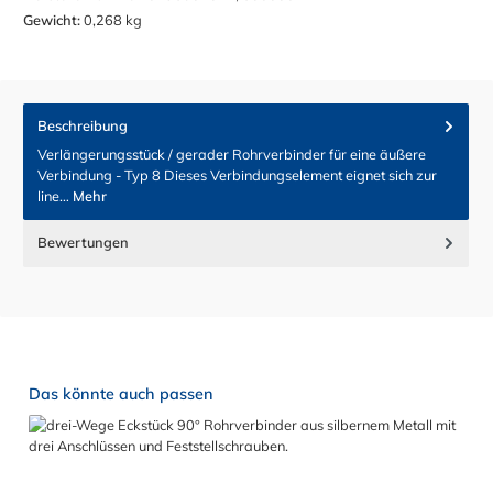
Gewicht:
0,268 kg
Beschreibung
Verlängerungsstück / gerader Rohrverbinder für eine äußere
Verbindung - Typ 8 Dieses Verbindungselement eignet sich zur
line…
Mehr
Bewertungen
Produktgalerie überspringen
Das könnte auch passen