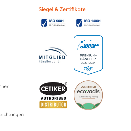
Siegel & Zertifikate
cher
inrichtungen