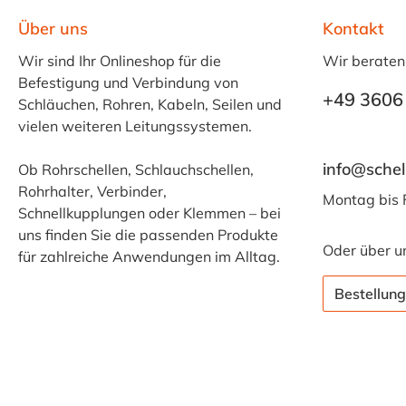
Über uns
Kontakt
Wir sind Ihr Onlineshop für die
Wir beraten
Befestigung und Verbindung von
+49 3606
Schläuchen, Rohren, Kabeln, Seilen und
vielen weiteren Leitungssystemen.
info@schel
Ob Rohrschellen, Schlauchschellen,
Rohrhalter, Verbinder,
Montag bis 
Schnellkupplungen oder Klemmen – bei
uns finden Sie die passenden Produkte
Oder über u
für zahlreiche Anwendungen im Alltag.
Bestellung