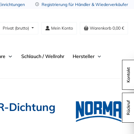
 Einrichtungen
Registrierung für Händler & Wiederverkäufer
Privat (brutto)
Mein Konto
Warenkorb
0,00 €
hre
Schlauch / Wellrohr
Hersteller
Kontakt
-Dichtung
Rückruf