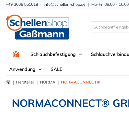
+49 3606 551018
|
info@schellen-shop.de
| Mo-Fr, 08:00 - 16:00
springen
Zur Hauptnavigation springen
Schlauchbefestigung
Schlauchverbind
Anwendung
SALE
|
|
|
Hersteller
NORMA
NORMACONNECT®
NORMACONNECT® GRIP 