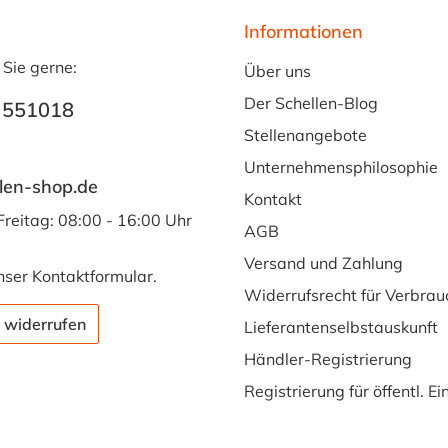
Informationen
 Sie gerne:
Über uns
Der Schellen-Blog
 551018
Stellenangebote
Unternehmensphilosophie
len-shop.de
Kontakt
Freitag: 08:00 - 16:00 Uhr
AGB
Versand und Zahlung
nser
Kontaktformular
.
Widerrufsrecht für Verbrau
 widerrufen
Lieferantenselbstauskunft
Händler-Registrierung
Registrierung für öffentl. E