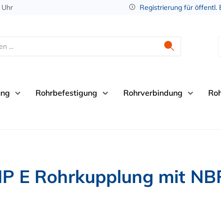
 Uhr
Registrierung für öffentl.
ung
Rohrbefestigung
Rohrverbindung
Ro
E Rohrkupplung mit NBR