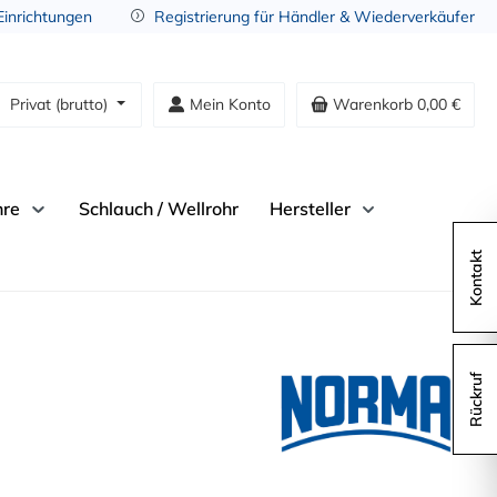
 Einrichtungen
Registrierung für Händler & Wiederverkäufer
Privat (brutto)
Mein Konto
Warenkorb
0,00 €
hre
Schlauch / Wellrohr
Hersteller
Kontakt
Rückruf