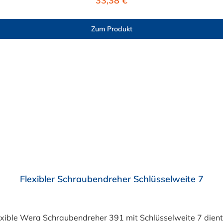
33,38 €
Zum Produkt
Flexibler Schraubendreher Schlüsselweite 7
flexible Wera Schraubendreher 391 mit Schlüsselweite 7 d