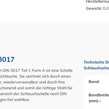
Herstellern
Gewicht:
0,0
 3017
Technische D
Schlauchsche
IN 3017 Teil 1 Form A ist eine Schelle
chläuche. Sie zeichnet sich durch einen
Band:
ar, wiederverwendbar und durch ihre
honend und somit die richtige Wahl für
bereich der Schlauchschelle nach DIN
Bandbreit
gen frei wählbar.
(mm)-: