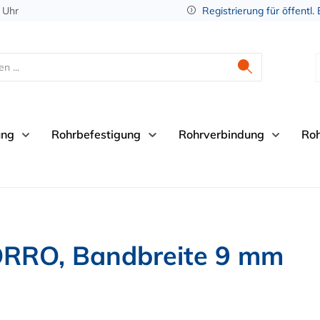
 Uhr
Registrierung für öffentl.
ung
Rohrbefestigung
Rohrverbindung
Ro
ORRO, Bandbreite 9 mm