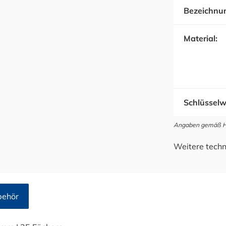
Bezeichnu
Material:
Schlüsselw
Angaben gemäß Her
Weitere techn
behör