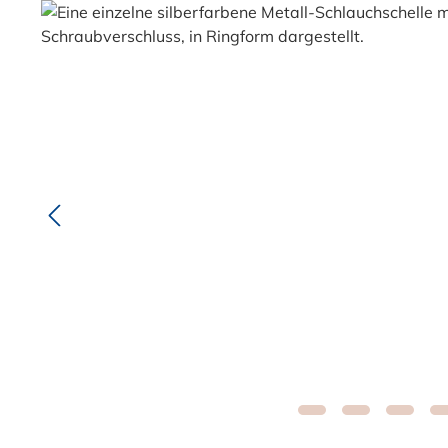
Bildergalerie überspringen