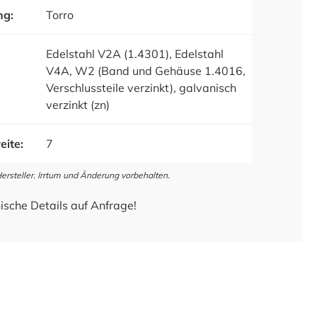
ng:
Torro
Edelstahl V2A (1.4301), Edelstahl
V4A, W2 (Band und Gehäuse 1.4016,
Verschlussteile verzinkt), galvanisch
verzinkt (zn)
eite:
7
steller. Irrtum und Änderung vorbehalten.
ische Details auf Anfrage!