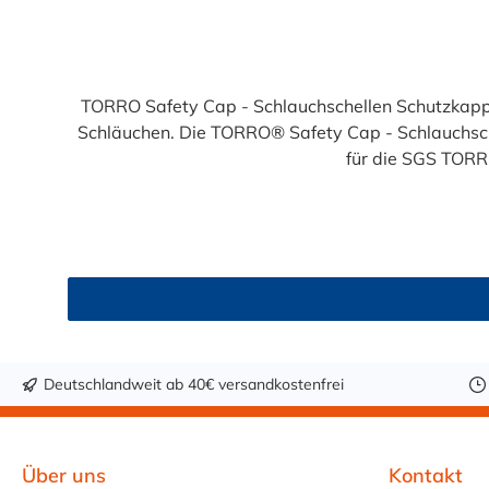
Durchschnittliche Bewertung von 5 von 5 Sternen
TORRO Safety Cap - Schlauchschellen Schutzkap
Schläuchen. Die TORRO® Safety Cap - Schlauchsch
für die SGS TOR
Deutschlandweit ab 40€ versandkostenfrei
Über uns
Kontakt