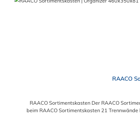
Durchschnittliche Bewertung von 5 von 5 Sternen
RAACO Sor
RAACO Sortimentskasten Der RAACO Sortimentsk
beim RAACO Sortimentskasten 21 Trennwände los