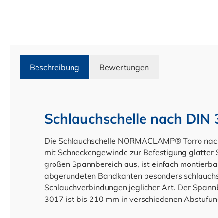
Beschreibung
Bewertungen
Schlauchschelle nach DIN
Die Schlauchschelle NORMACLAMP® Torro nach D
mit Schneckengewinde zur Befestigung glatter S
großen Spannbereich aus, ist einfach montierb
abgerundeten Bandkanten besonders schlauchsc
Schlauchverbindungen jeglicher Art. Der Spann
3017 ist bis 210 mm in verschiedenen Abstufun