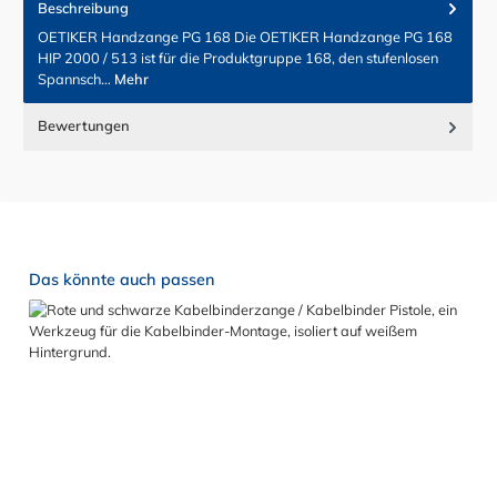
Beschreibung
OETIKER Handzange PG 168 Die OETIKER Handzange PG 168
HIP 2000 / 513 ist für die Produktgruppe 168, den stufenlosen
Spannsch…
Mehr
Bewertungen
Produktgalerie überspringen
Das könnte auch passen